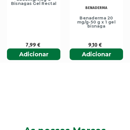
Bisnagas Gel Rectal
BENADERMA
Benaderma 20
mg/g-50 g x 1 gel
bisnaga
7,99
€
9,10
€
Adicionar
Adicionar