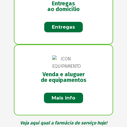
Entregas
ao domicílio
Entregas
Venda e aluguer
de equipamentos
Mais info
Veja aqui qual a farmácia de serviço hoje!