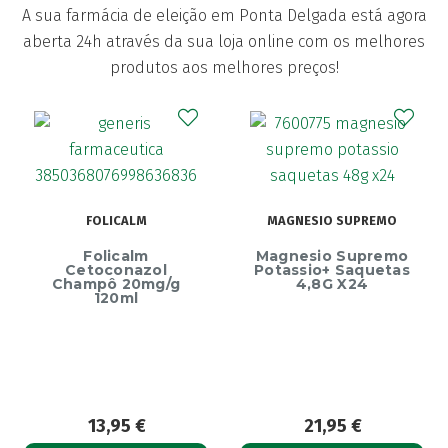
A sua farmácia de eleição em Ponta Delgada está agora
aberta 24h através da sua loja online com os melhores
produtos aos melhores preços!
FOLICALM
MAGNESIO SUPREMO
Folicalm
Magnesio Supremo
Cetoconazol
Potassio+ Saquetas
Champô 20mg/g
4,8G X24
120ml
13,95
€
21,95
€