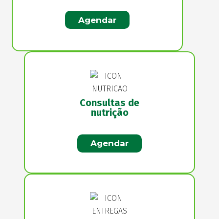
Agendar
Consultas de
nutrição
Agendar