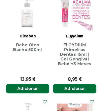
Oleoban
Elgydium
Bebe Óleo
ELGYDIUM
Banho 500ml
Primeiros
Dentes 15ml |
Gel Gengival
Bebé +3 Meses
13,95
€
8,95
€
Adicionar
Adicionar