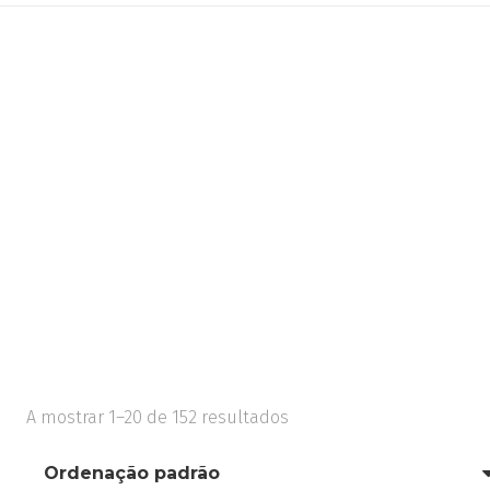
A mostrar 1–20 de 152 resultados