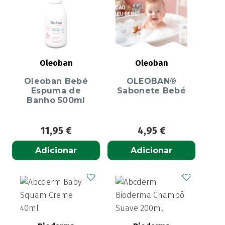
Oleoban
Oleoban
Oleoban Bebé
OLEOBAN®
Espuma de
Sabonete Bebé
Banho 500ml
11,95
€
4,95
€
Adicionar
Adicionar