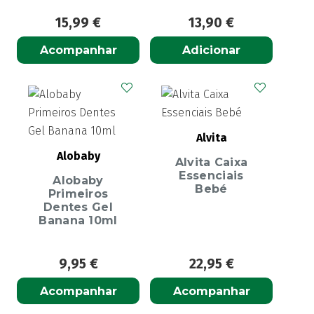
15,99
€
13,90
€
Acompanhar
Adicionar
Alvita
Alobaby
Alvita Caixa
Essenciais
Alobaby
Bebé
Primeiros
Dentes Gel
Banana 10ml
9,95
€
22,95
€
Acompanhar
Acompanhar