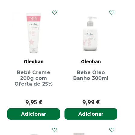
Oleoban
Oleoban
Bebé Creme
Bebe Óleo
200g com
Banho 300ml
Oferta de 25%
9,95
€
9,99
€
Adicionar
Adicionar