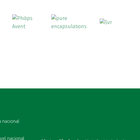
a nacional
vel nacional