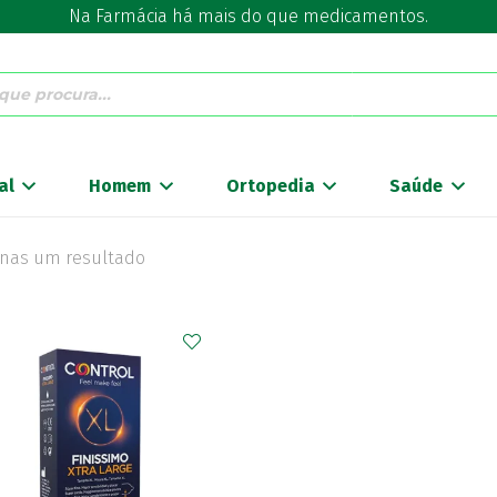
Na Farmácia há mais do que medicamentos.
al
Homem
Ortopedia
Saúde
nas um resultado