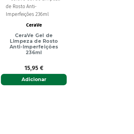
CeraVe
CeraVe Gel de
Limpeza de Rosto
Anti-Imperfeições
236ml
15,95
€
Adicionar