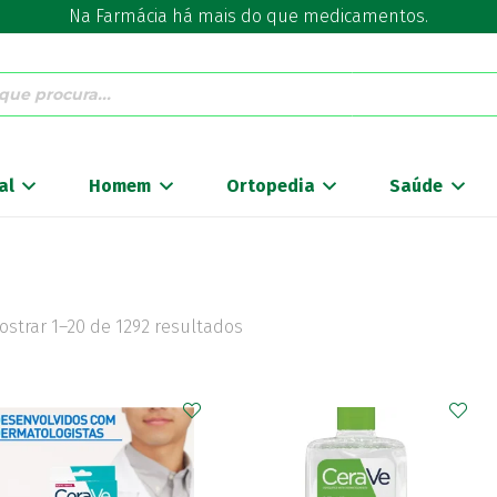
Na Farmácia há mais do que medicamentos.
al
Homem
Ortopedia
Saúde
ostrar 1–20 de 1292 resultados