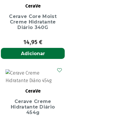
CeraVe
Cerave Core Moist
Creme Hidratante
Diário 340G
14,95
€
Adicionar
CeraVe
Cerave Creme
Hidratante Diário
454g