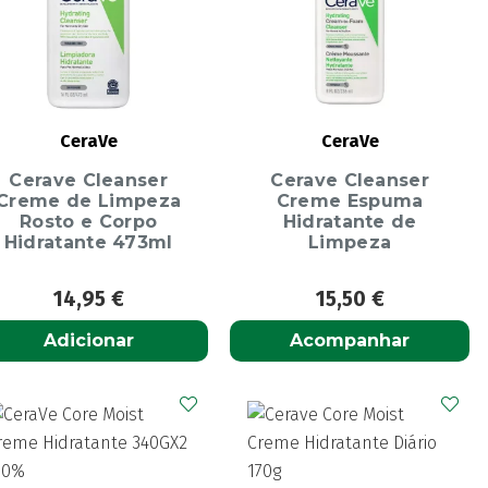
CeraVe
CeraVe
Cerave Cleanser
Cerave Cleanser
Creme de Limpeza
Creme Espuma
Rosto e Corpo
Hidratante de
Hidratante 473ml
Limpeza
14,95
€
15,50
€
Adicionar
Acompanhar