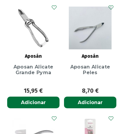
Aposán
Aposán
Aposan Alicate
Aposan Alicate
Grande Pyma
Peles
15,95
€
8,70
€
Adicionar
Adicionar