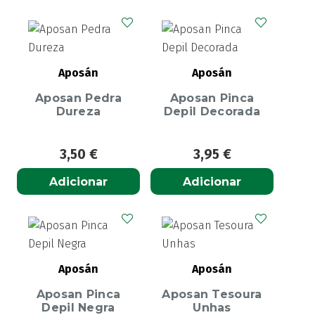
Aposán
Aposán
Aposan Pedra
Aposan Pinca
Dureza
Depil Decorada
3,50
€
3,95
€
Adicionar
Adicionar
Aposán
Aposán
Aposan Pinca
Aposan Tesoura
Depil Negra
Unhas