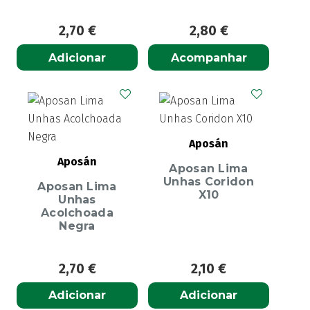
2,70
€
2,80
€
Adicionar
Acompanhar
Aposán
Aposán
Aposan Lima
Unhas Coridon
Aposan Lima
X10
Unhas
Acolchoada
Negra
2,70
€
2,10
€
Adicionar
Adicionar