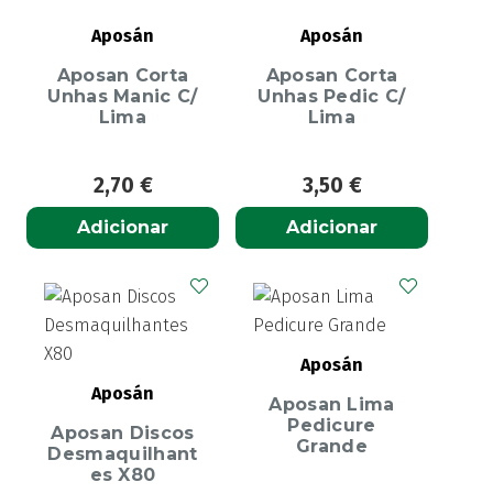
Aposán
Aposán
Aposan Corta
Aposan Corta
Unhas Manic C/
Unhas Pedic C/
Lima
Lima
2,70
€
3,50
€
Adicionar
Adicionar
Aposán
Aposán
Aposan Lima
Pedicure
Aposan Discos
Grande
Desmaquilhant
es X80