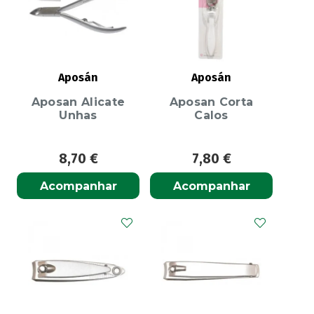
Aposán
Aposán
Aposan Alicate
Aposan Corta
Unhas
Calos
8,70
€
7,80
€
Acompanhar
Acompanhar