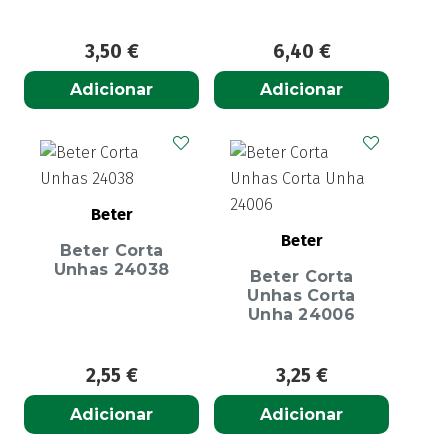
3,50
€
6,40
€
Adicionar
Adicionar
Beter
Beter
Beter Corta
Unhas 24038
Beter Corta
Unhas Corta
Unha 24006
2,55
€
3,25
€
Adicionar
Adicionar