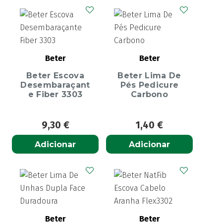
Beter
Beter
Beter Escova
Beter Lima De
Desembaraçant
Pés Pedicure
e Fiber 3303
Carbono
9,30
€
1,40
€
Adicionar
Adicionar
Beter
Beter