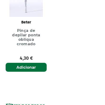
Beter
Pinça de
depilar ponta
oblíqua
cromado
4,30
€
Adicionar