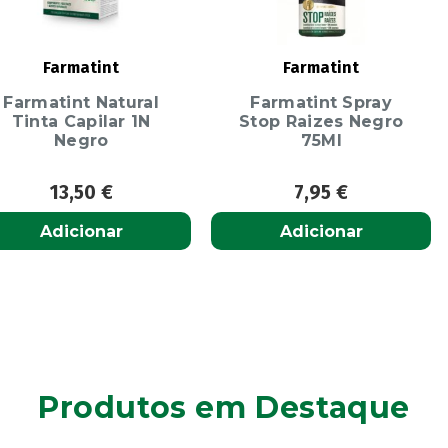
Farmatint
Farmatint
Farmatint Natural
Farmatint Spray
Tinta Capilar 1N
Stop Raizes Negro
Negro
75Ml
13,50
€
7,95
€
Adicionar
Adicionar
Produtos em Destaque