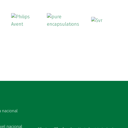
a nacional
vel nacional