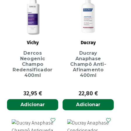
Vichy
Ducray
Dercos
Ducray
Neogenic
Anaphase
Champo
Champô Anti-
Redensificador
Afinamento
400ml
400ml
32,95
€
22,80
€
Adicionar
Adicionar