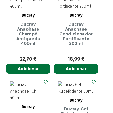
Ducray
Ducray
Ducray
Ducray
Anaphase
Anaphase
Champô
Condicionador
Antiqueda
Fortificante
400ml
200ml
22,70
€
18,99
€
Adicionar
Adicionar
Ducray
Ducray
Ducray Gel