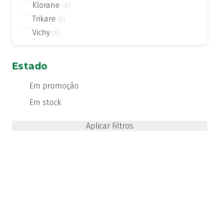
Klorane
(6)
Trikare
(2)
Vichy
(5)
Estado
Em promoção
Em stock