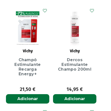
Vichy
Vichy
Champô
Dercos
Estimulante
Estimulante
Recarga
Champo 200ml
Energy+
21,50
€
14,95
€
Adicionar
Adicionar