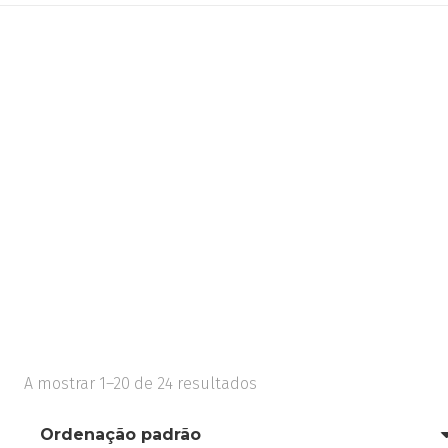
A mostrar 1–20 de 24 resultados