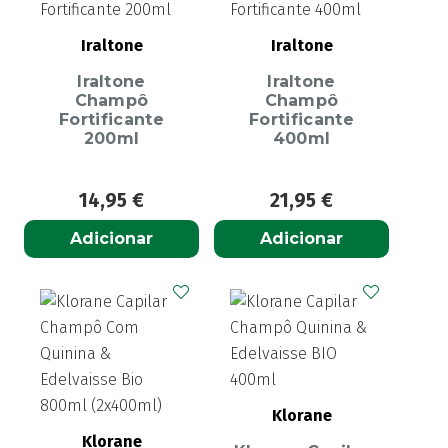
Iraltone
Iraltone
Iraltone
Iraltone
Champô
Champô
Fortificante
Fortificante
200ml
400ml
14,95
€
21,95
€
Adicionar
Adicionar
Klorane
Klorane