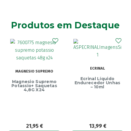
Produtos em Destaque
ECRINAL
MAGNESIO SUPREMO
Ecrinal Líquido
Magnesio Supremo
Endurecedor Unhas
Potassio+ Saquetas
– 10ml
4,8G X24
21,95
€
13,99
€