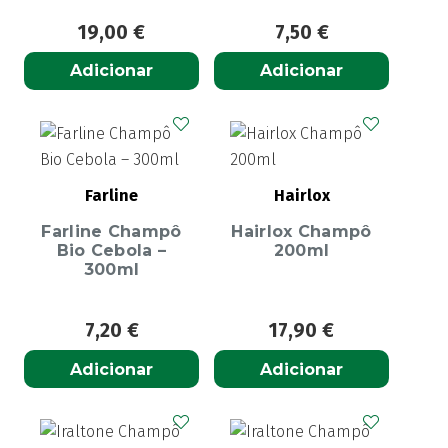
19,00
€
7,50
€
Adicionar
Adicionar
Farline
Hairlox
Farline Champô
Hairlox Champô
Bio Cebola –
200ml
300ml
7,20
€
17,90
€
Adicionar
Adicionar