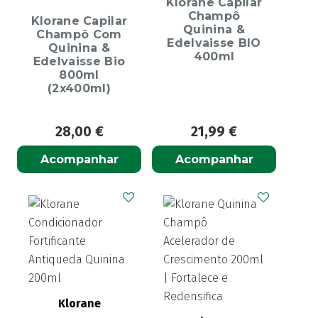
Klorane Capilar
Champô
Klorane Capilar
Quinina &
Champô Com
Edelvaisse BIO
Quinina &
400ml
Edelvaisse Bio
800ml
(2x400ml)
28,00
€
21,99
€
Acompanhar
Acompanhar
Klorane