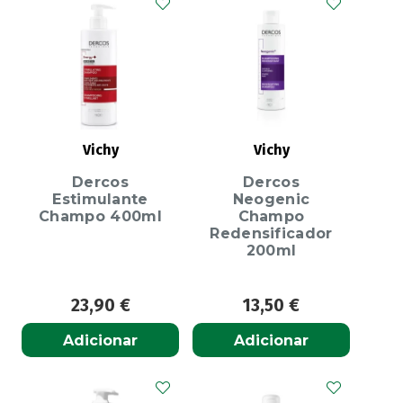
Vichy
Vichy
Dercos
Dercos
Estimulante
Neogenic
Champo 400ml
Champo
Redensificador
200ml
23,90
€
13,50
€
Adicionar
Adicionar