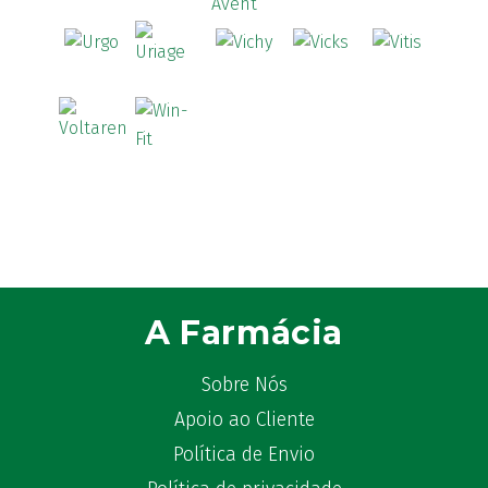
A Farmácia
Sobre Nós
Apoio ao Cliente
Política de Envio