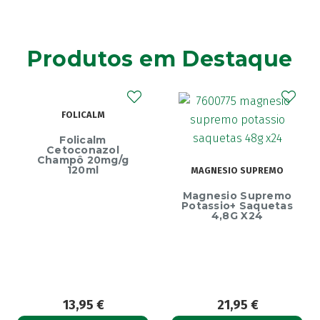
Produtos em Destaque
FOLICALM
Folicalm
Cetoconazol
Champô 20mg/g
120ml
MAGNESIO SUPREMO
Magnesio Supremo
Potassio+ Saquetas
4,8G X24
13,95
€
21,95
€