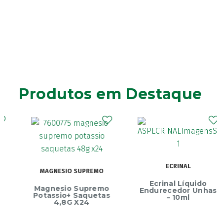
Produtos em Destaque
ECRINAL
MAGNESIO SUPREMO
Ecrinal Líquido
Magnesio Supremo
Endurecedor Unhas
Potassio+ Saquetas
– 10ml
4,8G X24