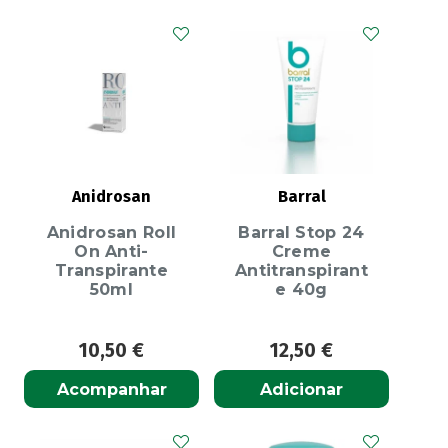
Anidrosan
Barral
Anidrosan Roll
Barral Stop 24
On Anti-
Creme
Transpirante
Antitranspirant
50ml
e 40g
10,50
€
12,50
€
Acompanhar
Adicionar