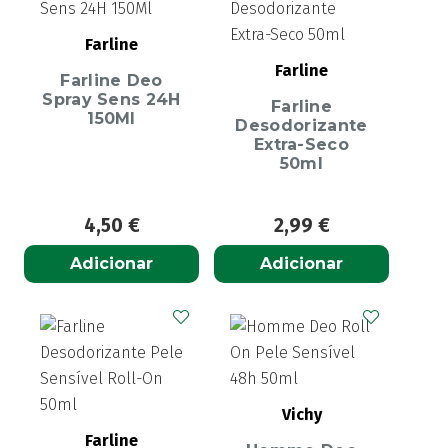
Farline
Farline
Farline Deo
Spray Sens 24H
Farline
150Ml
Desodorizante
Extra-Seco
50ml
4,50
€
2,99
€
Adicionar
Adicionar
Vichy
Farline