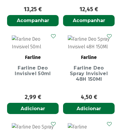
13,25
€
12,45
€
Acompanhar
Acompanhar
Farline
Farline
Farline Deo
Farline Deo
Invisivel 50ml
Spray Invisivel
48H 150Ml
2,99
€
4,50
€
Adicionar
Adicionar