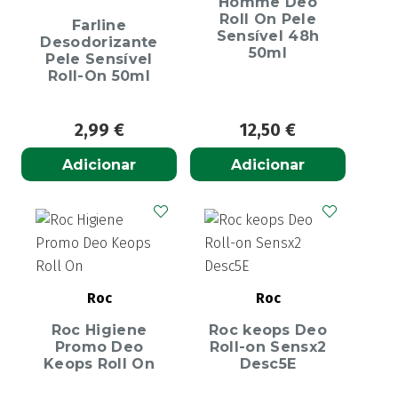
Homme Deo
Roll On Pele
Farline
Sensível 48h
Desodorizante
50ml
Pele Sensível
Roll-On 50ml
2,99
€
12,50
€
Adicionar
Adicionar
Roc
Roc
Roc Higiene
Roc keops Deo
Promo Deo
Roll-on Sensx2
Keops Roll On
Desc5E