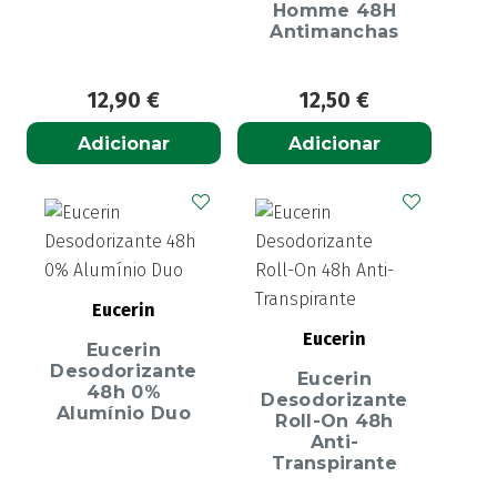
Homme 48H
Antimanchas
12,90
€
12,50
€
Adicionar
Adicionar
Eucerin
Eucerin
Eucerin
Desodorizante
Eucerin
48h 0%
Desodorizante
Alumínio Duo
Roll-On 48h
Anti-
Transpirante