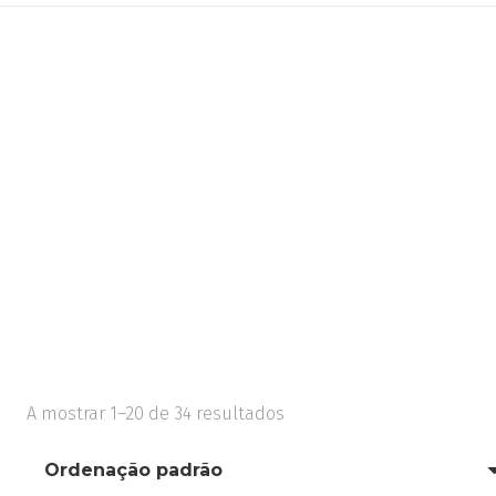
A mostrar 1–20 de 34 resultados