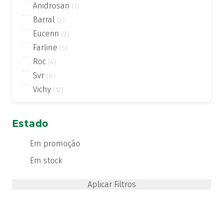
Anidrosan
(1)
Barral
(2)
Eucerin
(2)
Farline
(5)
Roc
(4)
Svr
(8)
Vichy
(12)
Estado
Em promoção
Em stock