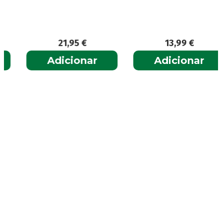
21,95
€
13,99
€
Adicionar
Adicionar