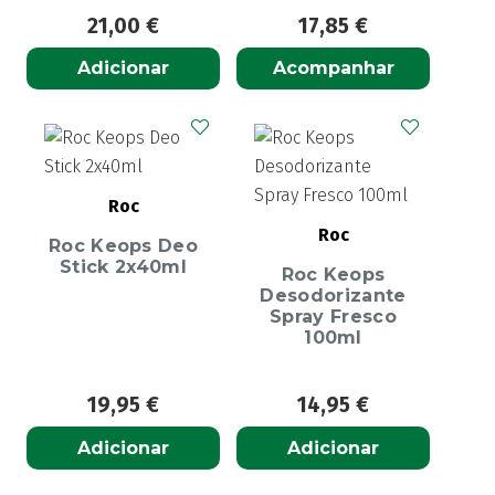
21,00
€
17,85
€
Adicionar
Acompanhar
Roc
Roc
Roc Keops Deo
Stick 2x40ml
Roc Keops
Desodorizante
Spray Fresco
100ml
19,95
€
14,95
€
Adicionar
Adicionar