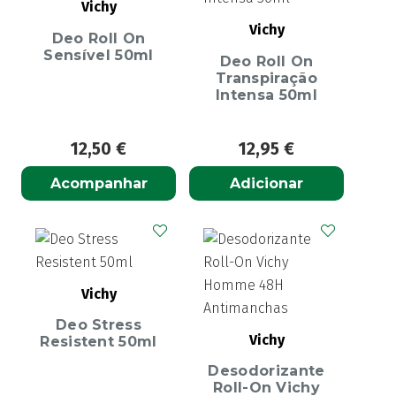
Vichy
Vichy
Deo Roll On
Sensível 50ml
Deo Roll On
Transpiração
Intensa 50ml
12,50
€
12,95
€
Acompanhar
Adicionar
Vichy
Deo Stress
Vichy
Resistent 50ml
Desodorizante
Roll-On Vichy