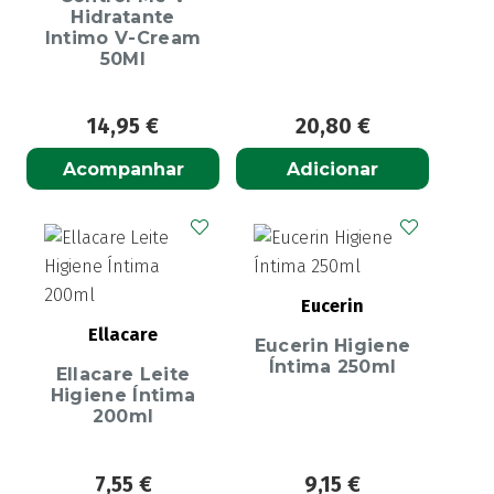
Hidratante
Intimo V-Cream
50Ml
14,95
€
20,80
€
Acompanhar
Adicionar
Eucerin
Ellacare
Eucerin Higiene
Íntima 250ml
Ellacare Leite
Higiene Íntima
200ml
7,55
€
9,15
€