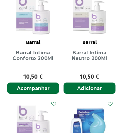
Barral
Barral
Barral Intima
Barral Intima
Conforto 200Ml
Neutro 200Ml
10,50
€
10,50
€
Acompanhar
Adicionar