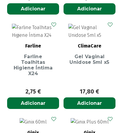
Adicionar
Adicionar
Farline
ClimaCare
Farline
Gel Vaginal
Toalhitas
Unidose 5ml x5
Higiene Íntima
X24
2,75
€
17,80
€
Adicionar
Adicionar
Ginix
Ginix