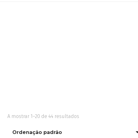
A mostrar 1–20 de 44 resultados