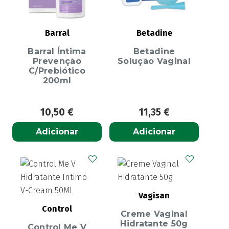
Barral
Betadine
Barral Íntima
Betadine
Prevenção
Solução Vaginal
C/Prebiótico
200ml
10,50
€
11,35
€
Adicionar
Adicionar
Vagisan
Control
Creme Vaginal
Hidratante 50g
Control Me V