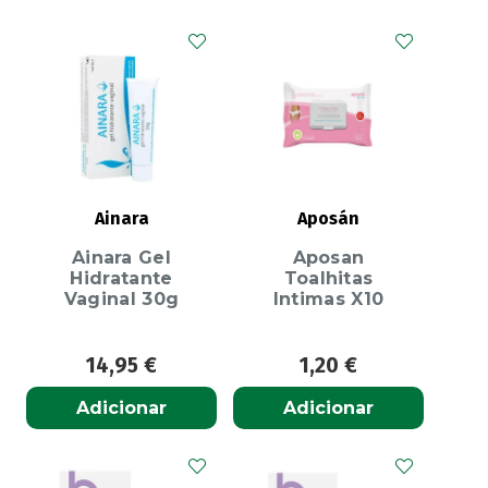
Ainara
Aposán
Ainara Gel
Aposan
Hidratante
Toalhitas
Vaginal 30g
Intimas X10
14,95
€
1,20
€
Adicionar
Adicionar