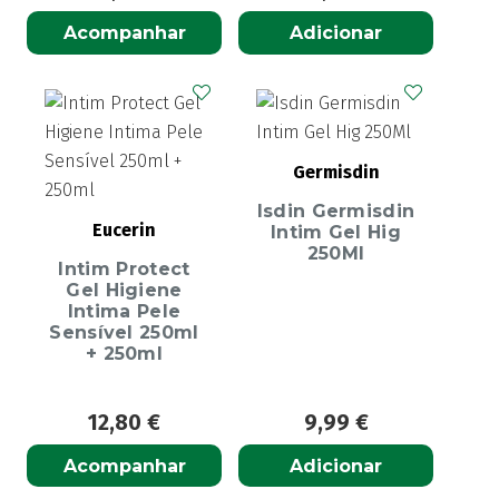
Acompanhar
Adicionar
Germisdin
Isdin Germisdin
Eucerin
Intim Gel Hig
250Ml
Intim Protect
Gel Higiene
Intima Pele
Sensível 250ml
+ 250ml
12,80
€
9,99
€
Acompanhar
Adicionar