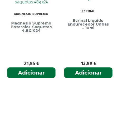
ECRINAL
MAGNESIO SUPREMO
Ecrinal Líquido
Magnesio Supremo
Endurecedor Unhas
Potassio+ Saquetas
– 10ml
4,8G X24
21,95
€
13,99
€
Adicionar
Adicionar