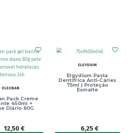
CURAPROX
ELGYDIUM
Curaprox Surgical
Escova Dentes Mega
ydium Pasta
Soft
rica Anti-Cáries
l | Proteção
Esmalte
6,25
€
6,65
€