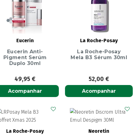
Eucerin
La Roche-Posay
Eucerin Anti-
La Roche-Posay
Pigment Serúm
Mela B3 Sérum 30ml
Duplo 30ml
49,95
€
52,00
€
Acompanhar
Acompanhar
La Roche-Posay
Neoretin