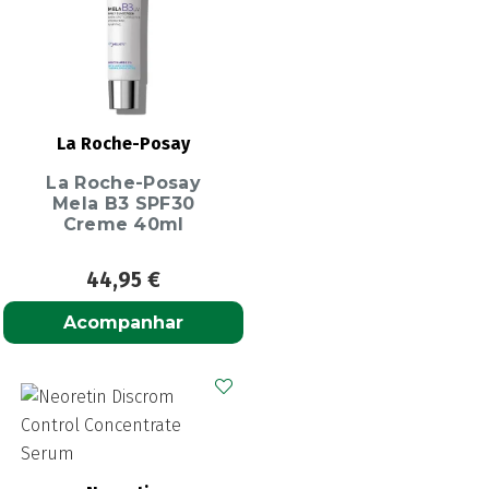
La Roche-Posay
La Roche-Posay
Mela B3 SPF30
Creme 40ml
44,95
€
Acompanhar