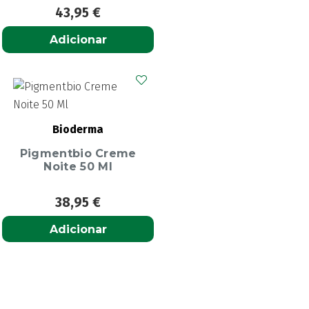
43,95
€
Adicionar
Bioderma
Pigmentbio Creme
Noite 50 Ml
38,95
€
Adicionar