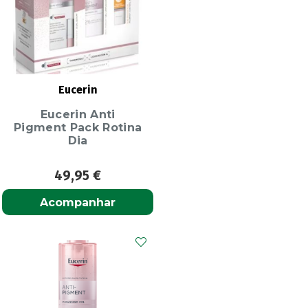
Eucerin
Eucerin Anti
Pigment Pack Rotina
Dia
49,95
€
Acompanhar