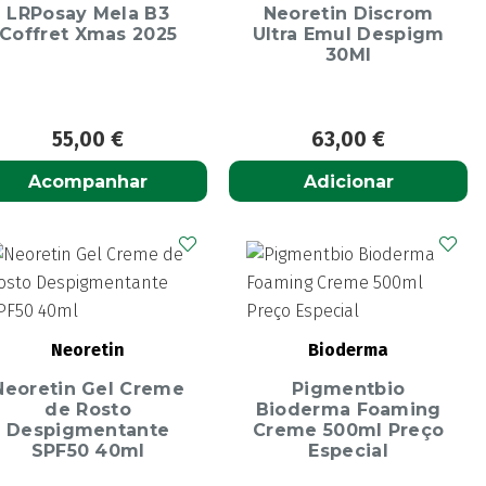
LRPosay Mela B3
Neoretin Discrom
Coffret Xmas 2025
Ultra Emul Despigm
30Ml
55,00
€
63,00
€
Acompanhar
Adicionar
Neoretin
Bioderma
Neoretin Gel Creme
Pigmentbio
de Rosto
Bioderma Foaming
Despigmentante
Creme 500ml Preço
SPF50 40ml
Especial