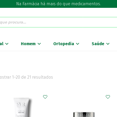
Na Farmácia há mais do que medicamentos.
al
Homem
Ortopedia
Saúde
ostrar 1–20 de 21 resultados