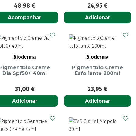
48,98
€
24,95
€
Acompanhar
Adicionar
Bioderma
Bioderma
Pigmentbio Creme
Pigmentbio Creme
Dia Spf50+ 40ml
Esfoliante 200ml
31,00
€
23,95
€
Adicionar
Adicionar