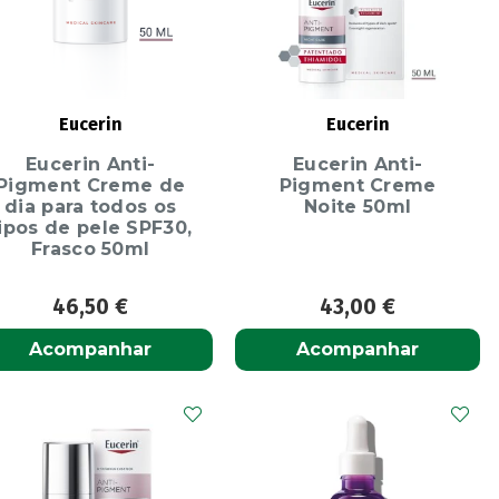
Eucerin
Eucerin
Eucerin Anti-
Eucerin Anti-
Pigment Creme de
Pigment Creme
dia para todos os
Noite 50ml
ipos de pele SPF30,
Frasco 50ml
46,50
€
43,00
€
Acompanhar
Acompanhar