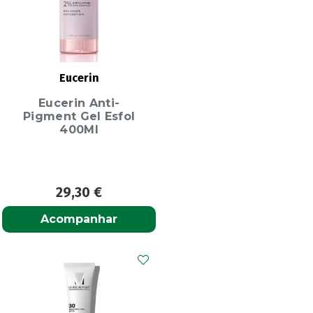
Eucerin
Eucerin Anti-
Pigment Gel Esfol
400Ml
29,30
€
Acompanhar