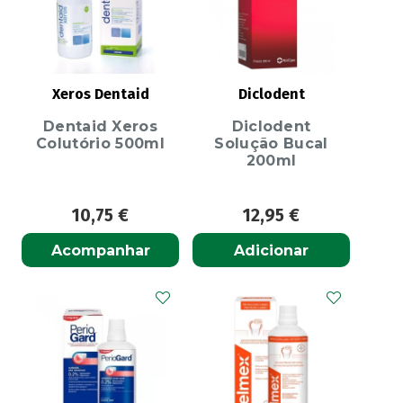
Xeros Dentaid
Diclodent
Dentaid Xeros
Diclodent
Colutório 500ml
Solução Bucal
200ml
10,75
€
12,95
€
Acompanhar
Adicionar