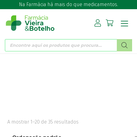
Na Farmácia há mais do que medicamentos.
Products
search
A mostrar 1–20 de 35 resultados