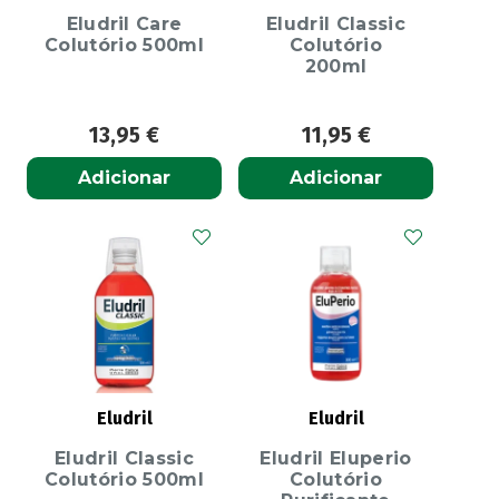
Eludril Care
Eludril Classic
Colutório 500ml
Colutório
200ml
13,95
€
11,95
€
Adicionar
Adicionar
Eludril
Eludril
Eludril Classic
Eludril Eluperio
Colutório 500ml
Colutório