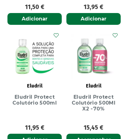
11,50
€
13,95
€
Adicionar
Adicionar
Eludril
Eludril
Eludril Protect
Eludril Protect
Colutório 500ml
Colutório 500Ml
X2 -70%
11,95
€
15,45
€