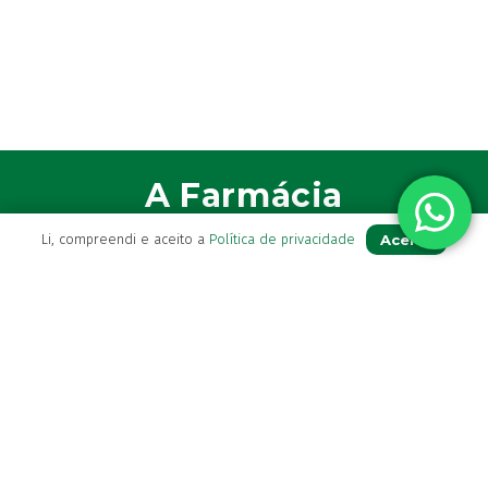
A Farmácia
Aceito
Li, compreendi e aceito a
Política de privacidade
Sobre Nós
Apoio ao Cliente
Política de Envio
Política de privacidade
Termos & Condições
Livro de Reclamações