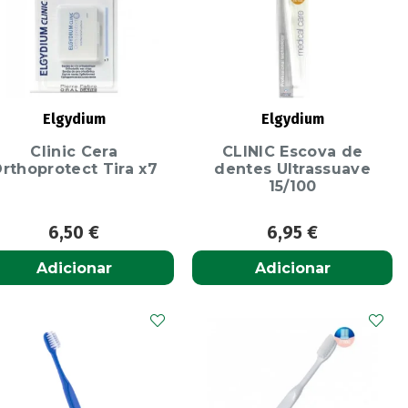
Elgydium
Elgydium
Clinic Cera
CLINIC Escova de
rthoprotect Tira x7
dentes Ultrassuave
15/100
6,50
€
6,95
€
Adicionar
Adicionar