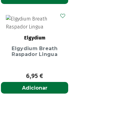
Elgydium
Elgydium Breath
Raspador Lingua
6,95
€
Adicionar