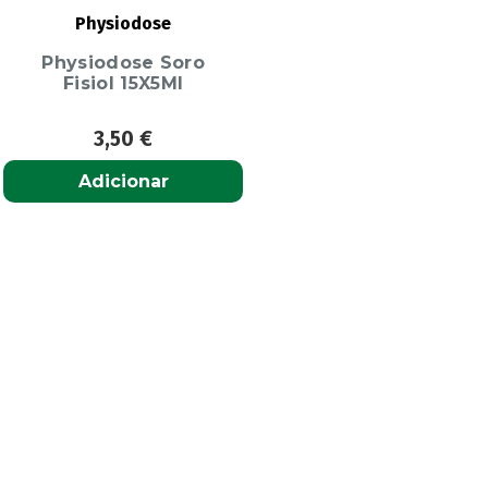
Physiodose
Physiodose Soro
Fisiol 15X5Ml
3,50
€
Adicionar