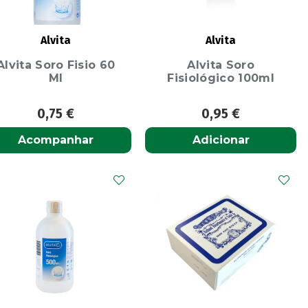
Alvita
Alvita
Alvita Soro Fisio 60
Alvita Soro
Ml
Fisiológico 100ml
0,75
€
0,95
€
Acompanhar
Adicionar