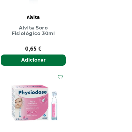
Alvita
Alvita Soro
Fisiológico 30ml
0,65
€
Adicionar