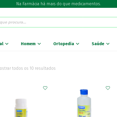
Na Farmácia há mais do que medicamentos.
al
Homem
Ortopedia
Saúde
ostrar todos os 10 resultados