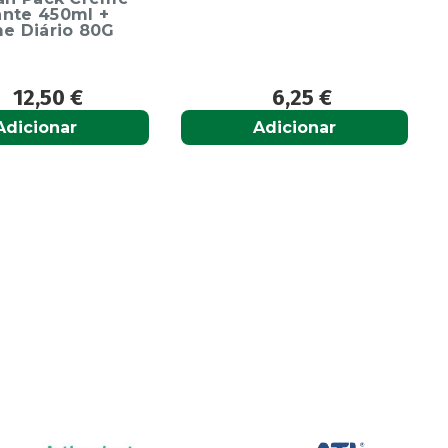
6,25
€
6,65
€
Adicionar
Adicionar