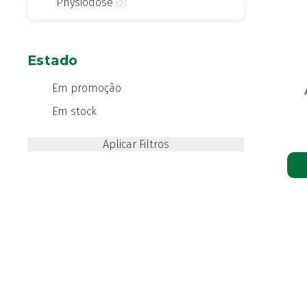
Physiodose
(2)
Estado
Em promoção
Em stock