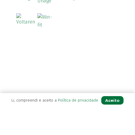
Aceito
Li, compreendi e aceito a
Política de privacidade
A Farmácia
Sobre Nós
Apoio ao Cliente