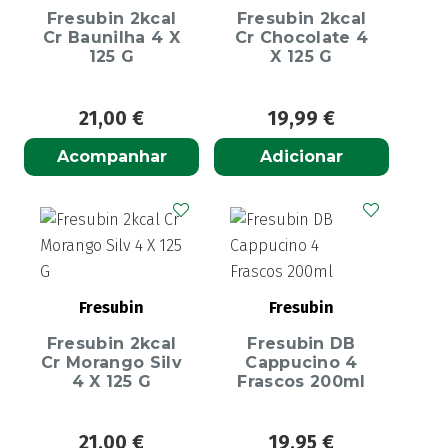
Fresubin 2kcal
Fresubin 2kcal
Cr Baunilha 4 X
Cr Chocolate 4
125 G
X 125 G
21,00
€
19,99
€
Acompanhar
Adicionar
Fresubin
Fresubin
Fresubin 2kcal
Fresubin DB
Cr Morango Silv
Cappucino 4
4 X 125 G
Frascos 200ml
21,00
€
19,95
€