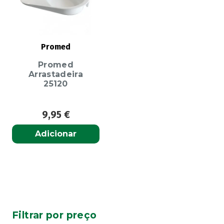
Promed
Promed
Arrastadeira
25120
9,95
€
Adicionar
Filtrar por preço