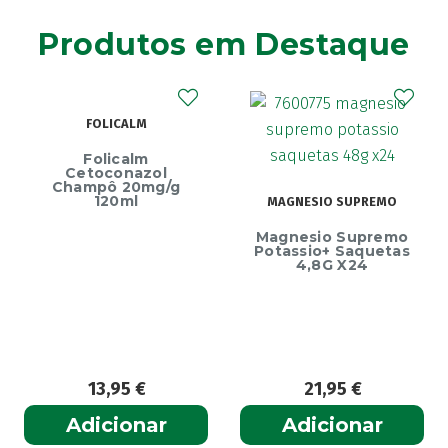
Produtos em Destaque
FOLICALM
Folicalm
Cetoconazol
Champô 20mg/g
120ml
MAGNESIO SUPREMO
Magnesio Supremo
Potassio+ Saquetas
4,8G X24
13,95
€
21,95
€
Adicionar
Adicionar