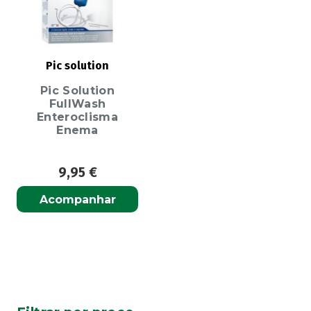
Pic solution
Pic Solution
FullWash
Enteroclisma
Enema
9,95
€
Acompanhar