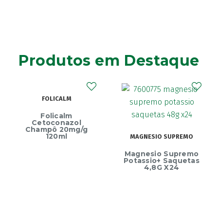
Produtos em Destaque
FOLICALM
Folicalm
Cetoconazol
Champô 20mg/g
120ml
MAGNESIO SUPREMO
Magnesio Supremo
Potassio+ Saquetas
4,8G X24