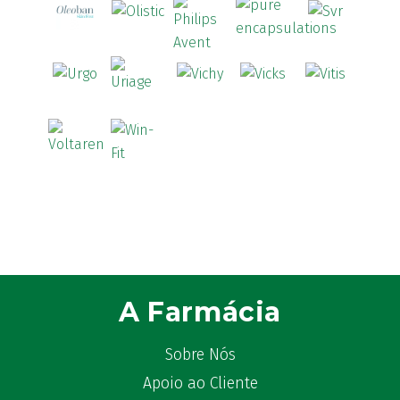
A Farmácia
Sobre Nós
Apoio ao Cliente