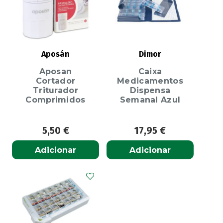
Aposán
Dimor
Aposan
Caixa
Cortador
Medicamentos
Triturador
Dispensa
Comprimidos
Semanal Azul
5,50
€
17,95
€
Adicionar
Adicionar