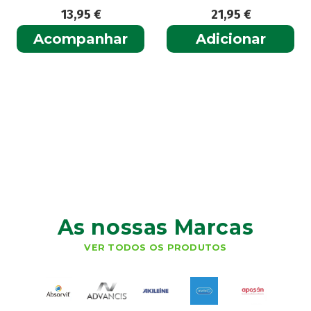
13,95
€
21,95
€
Acompanhar
Adicionar
As nossas Marcas
VER TODOS OS PRODUTOS