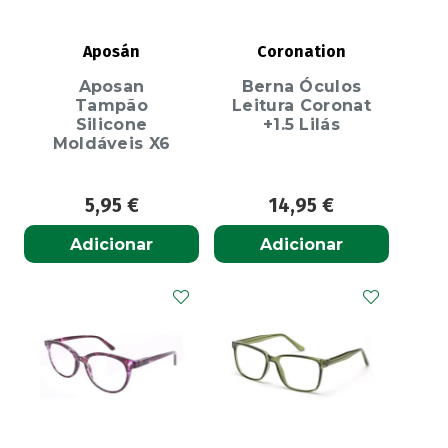
Aposán
Coronation
Aposan
Berna Óculos
Tampão
Leitura Coronat
Silicone
+1.5 Lilás
Moldáveis X6
5,95
€
14,95
€
Adicionar
Adicionar