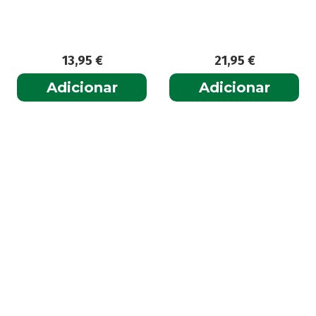
13,95
€
21,95
€
Adicionar
Adicionar