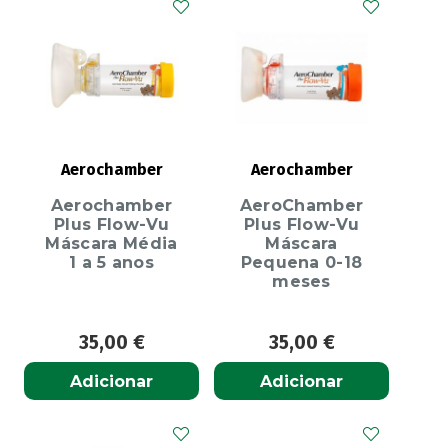
Aerochamber
Aerochamber
Aerochamber
AeroChamber
Plus Flow-Vu
Plus Flow-Vu
Máscara Média
Máscara
1 a 5 anos
Pequena 0-18
meses
35,00
€
35,00
€
Adicionar
Adicionar