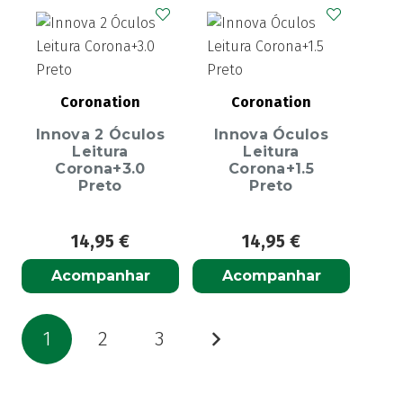
Coronation
Coronation
Innova 2 Óculos
Innova Óculos
Leitura
Leitura
Corona+3.0
Corona+1.5
Preto
Preto
14,95
€
14,95
€
Acompanhar
Acompanhar
Paginação
1
2
3
dos