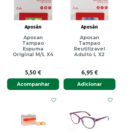
Aposán
Aposán
Aposan
Aposan
Tampao
Tampao
Espuma
Reutilizavel
Original M/L X4
Adulto L X2
5,50
€
6,95
€
Acompanhar
Adicionar