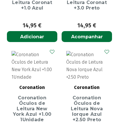
Leitura Coronat
Leitura Coronat
+1.0 Azul
+3.0 Preto
14,95
€
14,95
€
Adicionar
Acompanhar
Coronation
Coronation
Coronation
Coronation
Óculos de
Óculos de
Leitura New
Leitura Nova
York Azul +1.00
Iorque Azul
1Unidade
+2.50 Preto