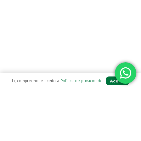
Aceito
Li, compreendi e aceito a
Política de privacidade
A Farmácia
Sobre Nós
Apoio ao Cliente
Política de Envio
Política de privacidade