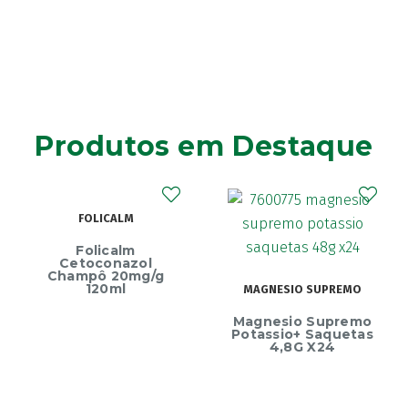
Produtos em Destaque
FOLICALM
Folicalm
Cetoconazol
Champô 20mg/g
120ml
MAGNESIO SUPREMO
Magnesio Supremo
Potassio+ Saquetas
4,8G X24