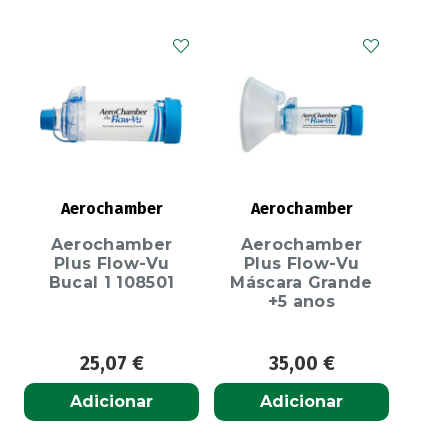
Aerochamber
Aerochamber
Aerochamber
Aerochamber
Plus Flow-Vu
Plus Flow-Vu
Bucal 1 108501
Máscara Grande
+5 anos
25,07
€
35,00
€
Adicionar
Adicionar