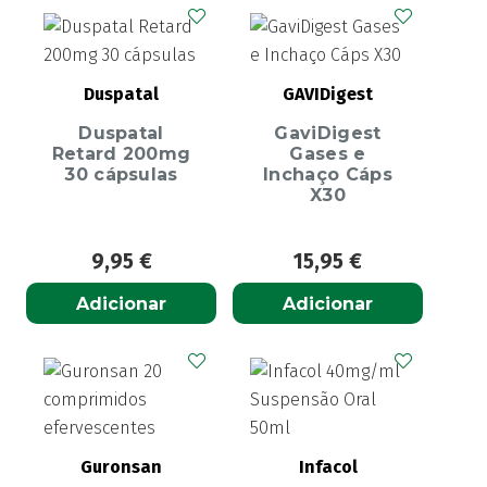
Duspatal
GAVIDigest
Duspatal
GaviDigest
Retard 200mg
Gases e
30 cápsulas
Inchaço Cáps
X30
9,95
€
15,95
€
Adicionar
Adicionar
Guronsan
Infacol