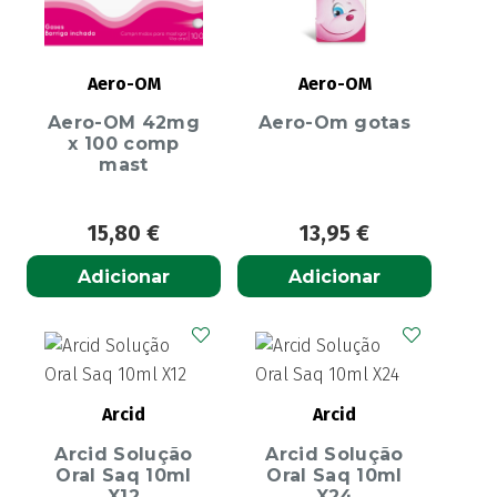
Aero-OM
Aero-OM
Aero-OM 42mg
Aero-Om gotas
x 100 comp
mast
15,80
€
13,95
€
Adicionar
Adicionar
Arcid
Arcid
Arcid Solução
Arcid Solução
Oral Saq 10ml
Oral Saq 10ml
X12
X24