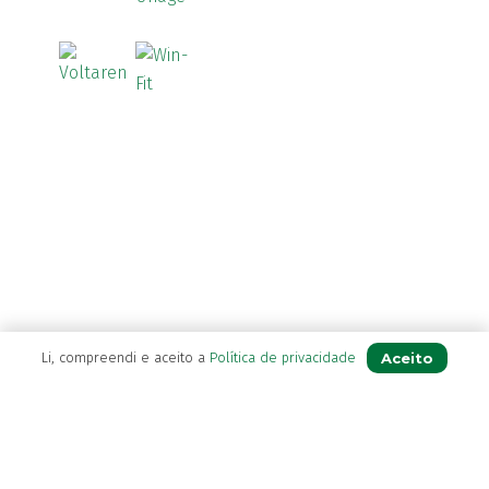
Aceito
Li, compreendi e aceito a
Política de privacidade
A Farmácia
Sobre Nós
Apoio ao Cliente