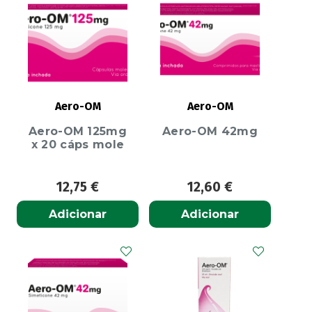
Aero-OM
Aero-OM
Aero-OM 125mg
Aero-OM 42mg
x 20 cáps mole
12,75
€
12,60
€
Adicionar
Adicionar