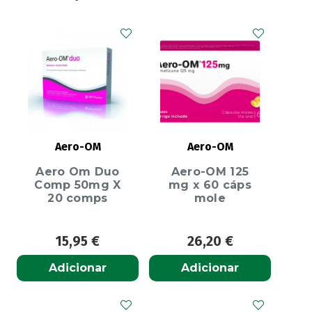
Aero-OM
Aero-OM
Aero Om Duo
Aero-OM 125
Comp 50mg X
mg x 60 cáps
20 comps
mole
15,95
€
26,20
€
Adicionar
Adicionar