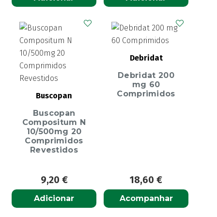
Debridat
Debridat 200
mg 60
Comprimidos
Buscopan
Buscopan
Compositum N
10/500mg 20
Comprimidos
Revestidos
9,20
€
18,60
€
Adicionar
Acompanhar