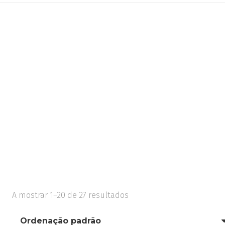
A mostrar 1–20 de 27 resultados