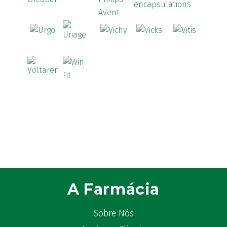
A Farmácia
Sobre Nós