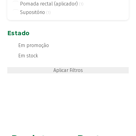
Pomada rectal (aplicador)
(1)
Supositório
(1)
Estado
Em promoção
Em stock