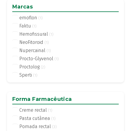
Marcas
emoflon
(1)
Faktu
(1)
Hemofissural
(1)
NeoFitoroid
(1)
Nupercainal
(1)
Procto-Glyvenol
(1)
Proctolog
(2)
Sperti
(1)
Forma Farmacêutica
Creme rectal
(1)
Pasta cutânea
(1)
Pomada rectal
(3)