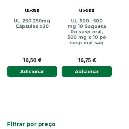
UL-250
UL-500
UL-250 250mg
UL-500 , 500
Cápsulas x20
mg 10 Saqueta
Po susp oral,
500 mg x 10 pó
susp oral saq
16,50
€
16,75
€
Adicionar
Adicionar
Filtrar por preço