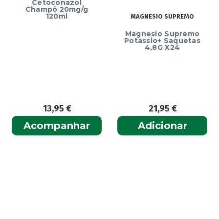
Cetoconazol
Champô 20mg/g
120ml
MAGNESIO SUPREMO
Magnesio Supremo
Potassio+ Saquetas
4,8G X24
13,95
€
21,95
€
Acompanhar
Adicionar