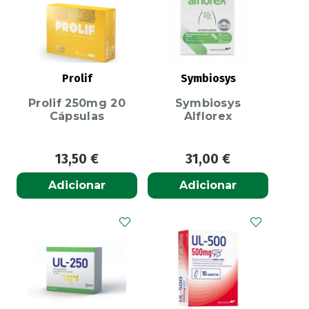
Prolif
Symbiosys
Prolif 250mg 20
Symbiosys
Cápsulas
Alflorex
13,50
€
31,00
€
Adicionar
Adicionar