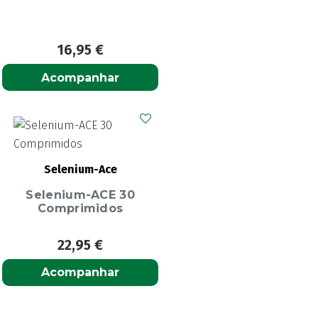
16,95
€
Acompanhar
Selenium-Ace
Selenium-ACE 30
Comprimidos
22,95
€
Acompanhar