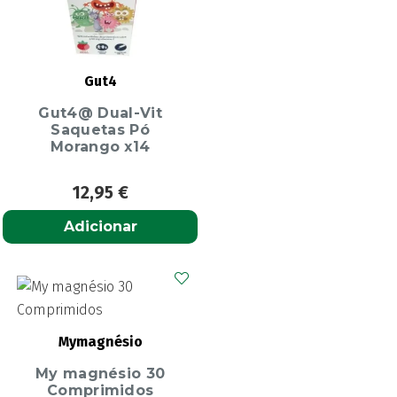
Gut4
Gut4@ Dual-Vit
Saquetas Pó
Morango x14
12,95
€
Adicionar
Mymagnésio
My magnésio 30
Comprimidos