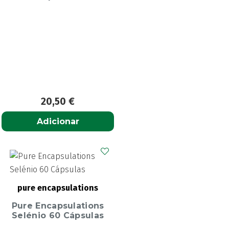
20,50
€
Adicionar
pure encapsulations
Pure Encapsulations
Selénio 60 Cápsulas