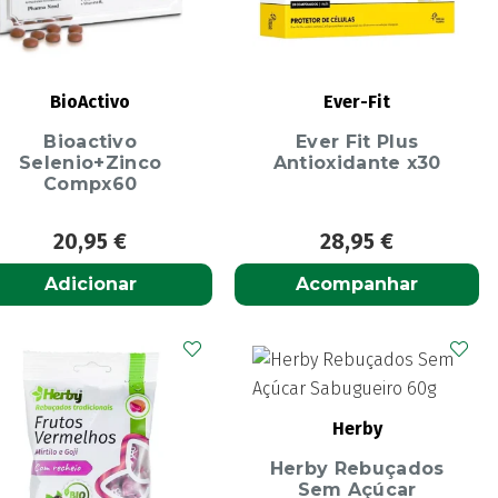
BioActivo
Ever-Fit
Bioactivo
Ever Fit Plus
Selenio+Zinco
Antioxidante x30
Compx60
20,95
€
28,95
€
Adicionar
Acompanhar
Herby
Herby Rebuçados
Sem Açúcar