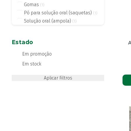
Gomas
(1)
Pó para solução oral (saquetas)
(1)
Solução oral (ampola)
(1)
Estado
A
Em promoção
Em stock