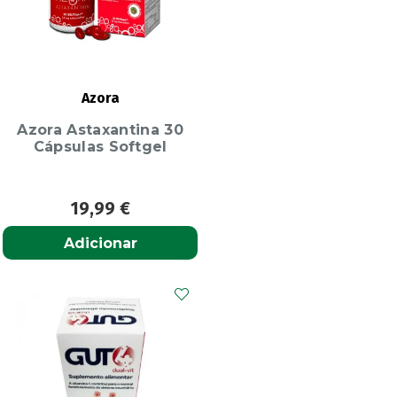
Azora
Azora Astaxantina 30
Cápsulas Softgel
19,99
€
Adicionar