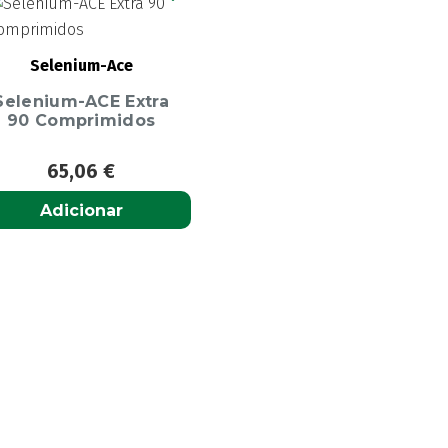
Selenium-Ace
Selenium-ACE Extra
90 Comprimidos
65,06
€
Adicionar