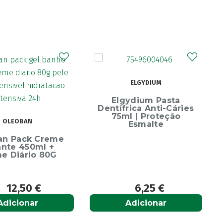
ELGYDIUM
Elgydium Pasta
Dentífrica Anti-Cáries
75ml | Proteção
OLEOBAN
Esmalte
an Pack Creme
ante 450ml +
e Diário 80G
12,50
€
6,25
€
Adicionar
Adicionar