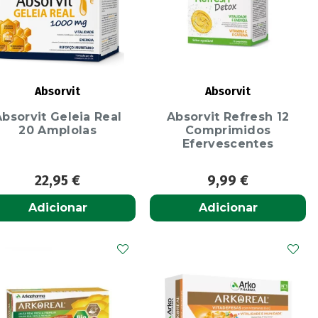
Absorvit
Absorvit
Absorvit Geleia Real
Absorvit Refresh 12
20 Amplolas
Comprimidos
Efervescentes
22,95
€
9,99
€
Adicionar
Adicionar