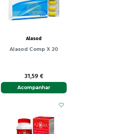
Alasod
Alasod Comp X 20
31,59
€
Acompanhar