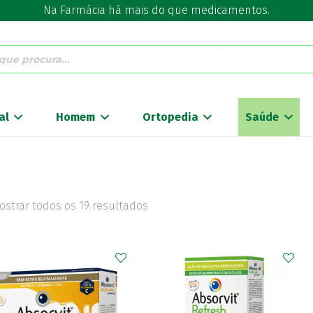
Na Farmácia há mais do que medicamentos.
al
Homem
Ortopedia
Saúde
ostrar todos os 19 resultados