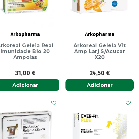
Arkopharma
Arkopharma
rkoreal Geleia Real
Arkoreal Geleia Vit
Imunidade Bio 20
Amp Larj S/Acucar
Ampolas
X20
31,00
€
24,50
€
Adicionar
Adicionar