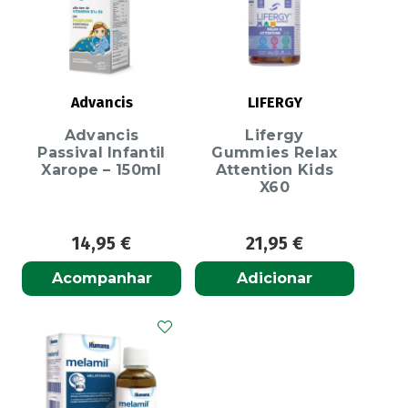
Advancis
LIFERGY
Advancis
Lifergy
Passival Infantil
Gummies Relax
Xarope – 150ml
Attention Kids
X60
14,95
€
21,95
€
Acompanhar
Adicionar