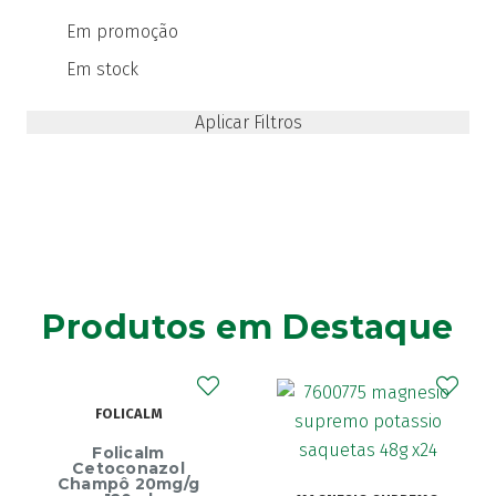
Em promoção
Em stock
Produtos em Destaque
FOLICALM
Folicalm
Cetoconazol
Champô 20mg/g