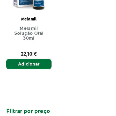
Melamil
Melamil
Solução Oral
30ml
22,10
€
Adicionar
Filtrar por preço