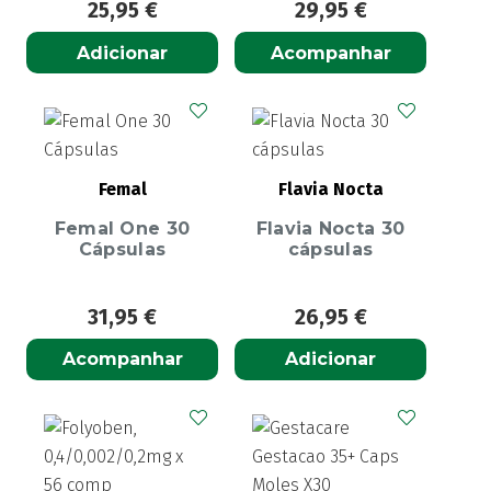
25,95
€
29,95
€
Adicionar
Acompanhar
Femal
Flavia Nocta
Femal One 30
Flavia Nocta 30
Cápsulas
cápsulas
31,95
€
26,95
€
Acompanhar
Adicionar