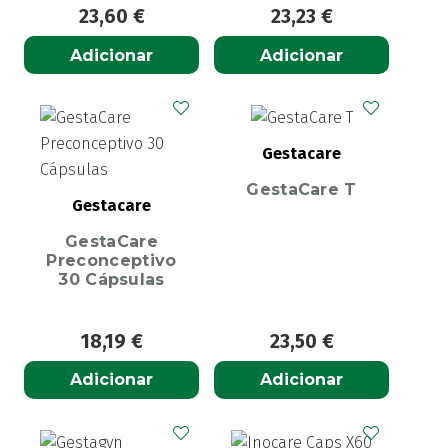
23,60
€
23,23
€
Adicionar
Adicionar
Gestacare
GestaCare T
Gestacare
GestaCare
Preconceptivo
30 Cápsulas
18,19
€
23,50
€
Adicionar
Adicionar