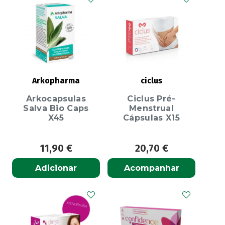
Arkopharma
ciclus
Arkocapsulas
Ciclus Pré-
Salva Bio Caps
Menstrual
X45
Cápsulas X15
11,90
€
20,70
€
Adicionar
Acompanhar