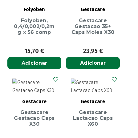
Folyoben
Gestacare
Folyoben,
Gestacare
0,4/0,002/0,2m
Gestacao 35+
g x 56 comp
Caps Moles X30
15,70
€
23,95
€
Adicionar
Adicionar
Gestacare
Gestacare
Gestacare
Gestacare
Gestacao Caps
Lactacao Caps
X30
X60