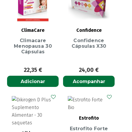
ClimaCare
Confidence
Climacare
Confidence
Menopausa 30
Cápsulas X30
Cápsulas
22,35
€
24,00
€
Adicionar
Acompanhar
Estrofito
Estrofito Forte