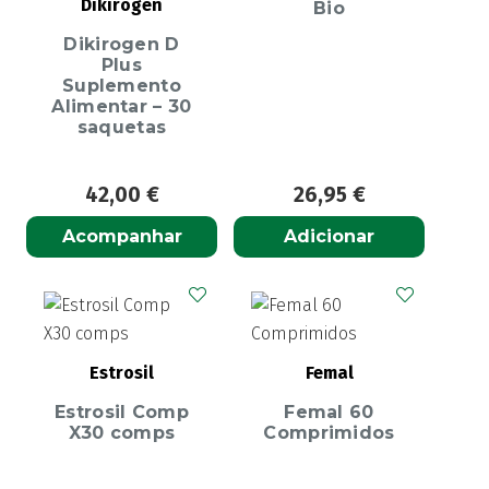
Dikirogen
Bio
Dikirogen D
Plus
Suplemento
Alimentar – 30
saquetas
42,00
€
26,95
€
Acompanhar
Adicionar
Estrosil
Femal
Estrosil Comp
Femal 60
X30 comps
Comprimidos