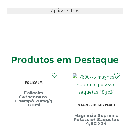
Produtos em Destaque
FOLICALM
Folicalm
Cetoconazol
Champô 20mg/g
120ml
MAGNESIO SUPREMO
Magnesio Supremo
Potassio+ Saquetas
4,8G X24