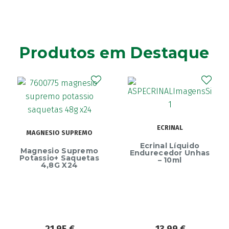
Produtos em Destaque
ECRINAL
MAGNESIO SUPREMO
Ecrinal Líquido
Magnesio Supremo
Endurecedor Unhas
Potassio+ Saquetas
– 10ml
4,8G X24
21,95
€
13,99
€