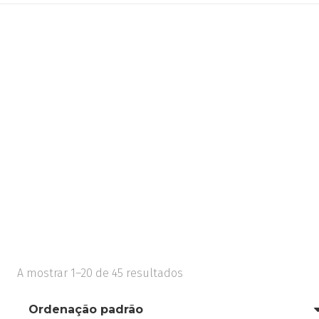
A mostrar 1–20 de 45 resultados