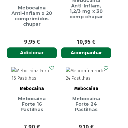
Mebocaína
Anti-Inflam,
Mebocaína
1,2/3 mg x 30
Anti-Inflam x 20
comp chupar
comprimidos
chupar
9,95
€
10,95
€
Adicionar
Acompanhar
Mebocaína
Mebocaína
Mebocaína
Mebocaína
Forte 16
Forte 24
Pastilhas
Pastilhas
7,90
€
9,10
€