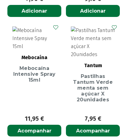
Adicionar
Adicionar
Mebocaína
Tantum
Mebocaína
Intensive Spray
Pastilhas
15ml
Tantum Verde
menta sem
açúcar X
20unidades
11,95
€
7,95
€
Acompanhar
Acompanhar