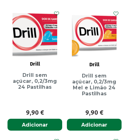
Drill
Drill
Drill sem
Drill sem
açúcar, 0,2/3mg
açúcar, 0,2/3mg
24 Pastilhas
Mel e Limão 24
Pastilhas
9,90
€
9,90
€
Adicionar
Adicionar