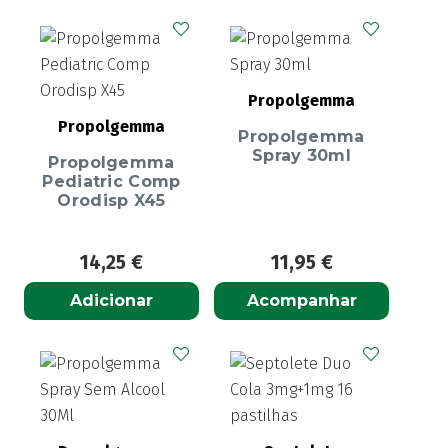
Propolgemma
Propolgemma
Propolgemma
Spray 30ml
Propolgemma
Pediatric Comp
Orodisp X45
14,25
€
11,95
€
Adicionar
Acompanhar