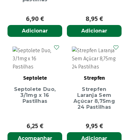
6,90
€
8,95
€
Adicionar
Adicionar
Septolete
Strepfen
Septolete Duo,
Strepfen
3/1mg x 16
Laranja Sem
Pastilhas
Açúcar 8,75mg
24 Pastilhas
6,25
€
9,95
€
Acompanhar
Adicionar