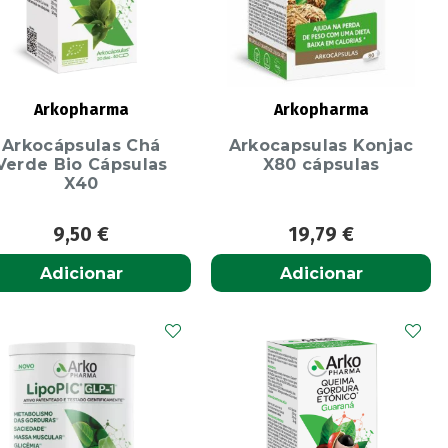
Arkopharma
Arkopharma
Arkocápsulas Chá
Arkocapsulas Konjac
Verde Bio Cápsulas
X80 cápsulas
X40
9,50
€
19,79
€
Adicionar
Adicionar