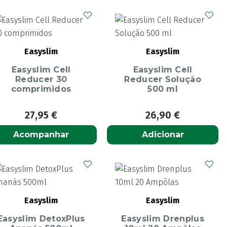
Easyslim
Easyslim
Easyslim Cell
Easyslim Cell
Reducer 30
Reducer Solução
comprimidos
500 ml
27,95
€
26,90
€
Acompanhar
Adicionar
Easyslim
Easyslim
Easyslim DetoxPlus
Easyslim Drenplus