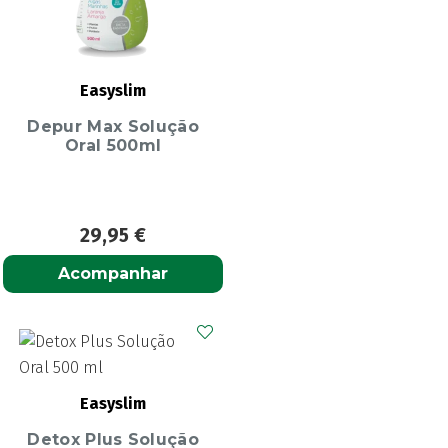
Easyslim
Depur Max Solução
Oral 500ml
29,95
€
Acompanhar
Easyslim
Detox Plus Solução