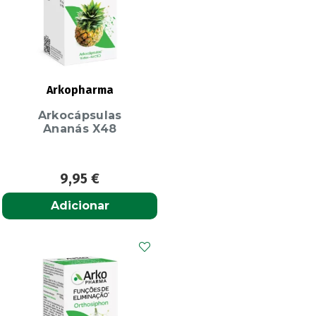
Arkopharma
Arkocápsulas
Ananás X48
9,95
€
Adicionar