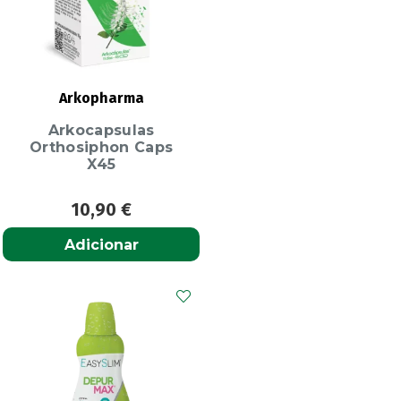
Arkopharma
Arkocapsulas
Orthosiphon Caps
X45
10,90
€
Adicionar