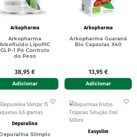
Arkopharma
Arkopharma
Arkopharma
Arkopharma Guaraná
Arkofluido LipoPIC
Bio Capsulas X40
GLP-1 Pó Controlo
do Peso
38,95
€
13,95
€
Adicionar
Adicionar
Depuralina
Easyslim
Depuralina Slimpic