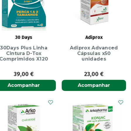
30 Days
Adiprox
30Days Plus Linha
Adiprox Advanced
Cintura D-Tox
Cápsulas x50
Comprimidos X120
unidades
39,00
€
23,00
€
Acompanhar
Acompanhar