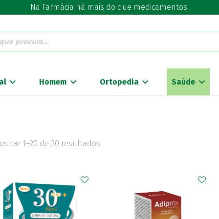
Na Farmácia há mais do que medicamentos.
al
Homem
Ortopedia
Saúde
ostrar 1–20 de 30 resultados