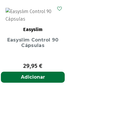
Easyslim
Easyslim Control 90
Cápsulas
29,95
€
Adicionar