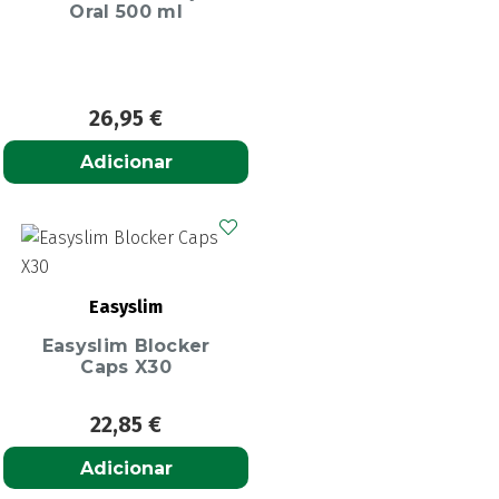
Oral 500 ml
26,95
€
Adicionar
Easyslim
Easyslim Blocker
Caps X30
22,85
€
Adicionar