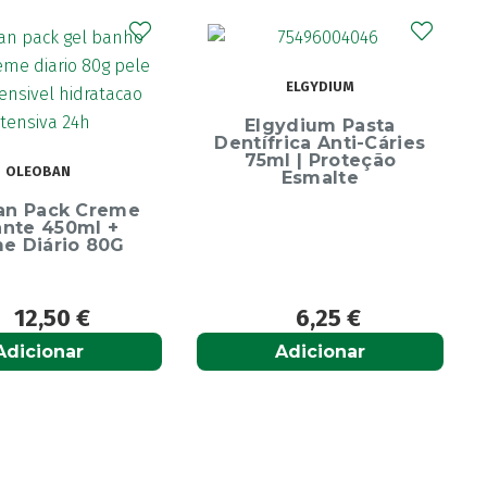
CURAPROX
ELGYDIUM
Curaprox Surgical
Escova Dentes Mega
ydium Pasta
Soft
rica Anti-Cáries
l | Proteção
Esmalte
6,25
€
6,65
€
Adicionar
Adicionar