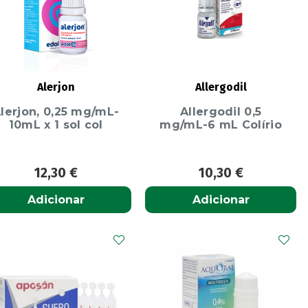
Alerjon
Allergodil
lerjon, 0,25 mg/mL-
Allergodil 0,5
10mL x 1 sol col
mg/mL-6 mL Colírio
12,30
€
10,30
€
Adicionar
Adicionar