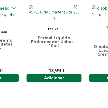
Elg
Dentíf
75m
uido
OLEOBAN
Unhas –
Oleoban Pack Creme
Lavante 450ml +
Creme Diário 80G
9
€
12,50
€
r
Adicionar