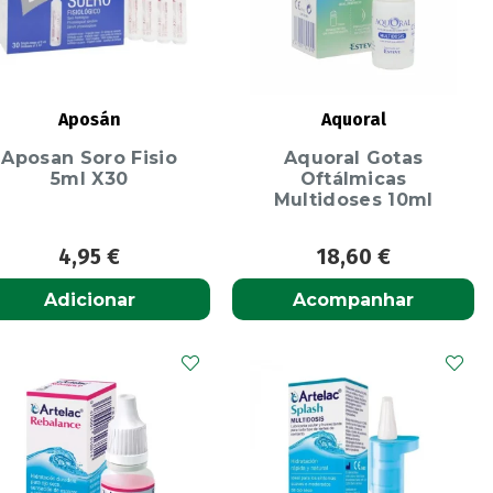
Aposán
Aquoral
Aposan Soro Fisio
Aquoral Gotas
5ml X30
Oftálmicas
Multidoses 10ml
4,95
€
18,60
€
Adicionar
Acompanhar