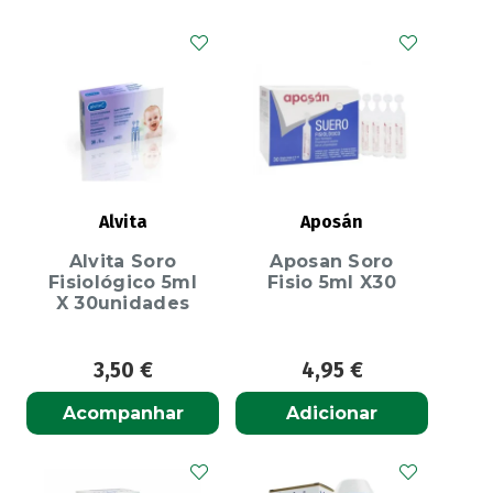
Alvita
Aposán
Alvita Soro
Aposan Soro
Fisiológico 5ml
Fisio 5ml X30
X 30unidades
3,50
€
4,95
€
Acompanhar
Adicionar