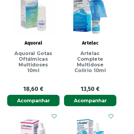
Aquoral
Artelac
Aquoral Gotas
Artelac
Oftálmicas
Complete
Multidoses
Multidose
10ml
Colirio 10ml
18,60
€
13,50
€
Acompanhar
Acompanhar