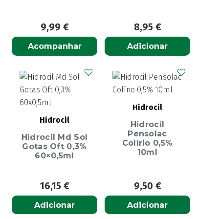
9,99
€
8,95
€
Acompanhar
Adicionar
Hidrocil
Hidrocil
Hidrocil
Pensolac
Hidrocil Md Sol
Colírio 0,5%
Gotas Oft 0,3%
10ml
60×0,5ml
16,15
€
9,50
€
Adicionar
Adicionar