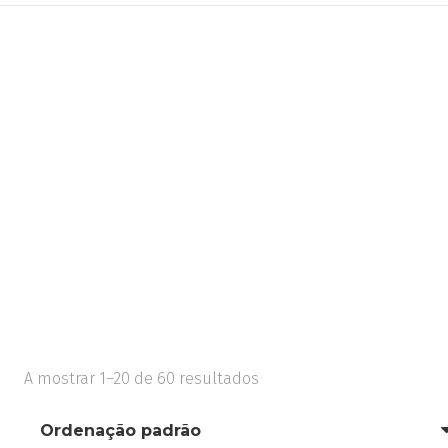
A mostrar 1–20 de 60 resultados