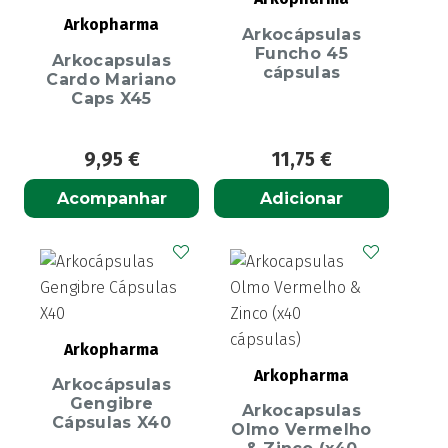
Arkopharma
Arkocápsulas
Funcho 45
Arkocapsulas
cápsulas
Cardo Mariano
Caps X45
9,95
€
11,75
€
Acompanhar
Adicionar
Arkopharma
Arkopharma
Arkocápsulas
Gengibre
Arkocapsulas
Cápsulas X40
Olmo Vermelho