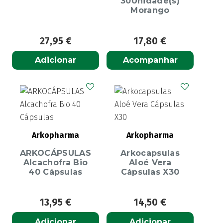
30Unidade(s)
Morango
27,95
€
17,80
€
Adicionar
Acompanhar
Arkopharma
Arkopharma
ARKOCÁPSULAS
Arkocapsulas
Alcachofra Bio
Aloé Vera
40 Cápsulas
Cápsulas X30
13,95
€
14,50
€
Adicionar
Adicionar