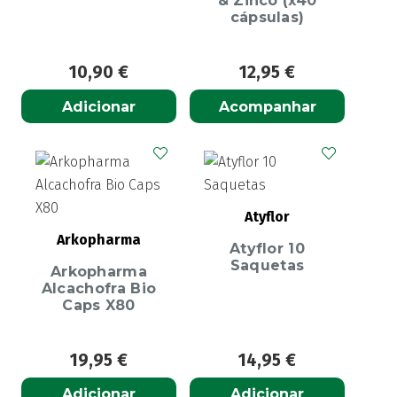
& Zinco (x40
cápsulas)
10,90
€
12,95
€
Adicionar
Acompanhar
Atyflor
Arkopharma
Atyflor 10
Saquetas
Arkopharma
Alcachofra Bio
Caps X80
19,95
€
14,95
€
Adicionar
Adicionar