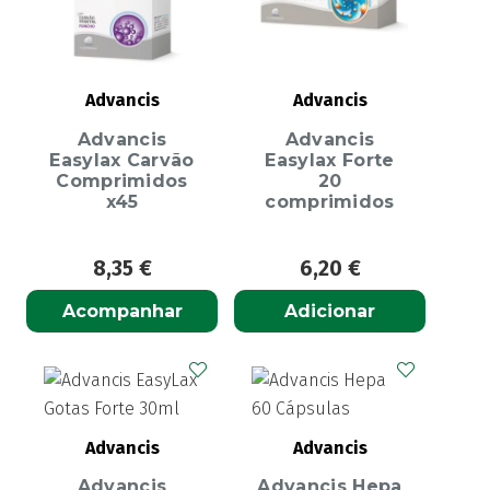
Advancis
Advancis
Advancis
Advancis
Easylax Carvão
Easylax Forte
Comprimidos
20
x45
comprimidos
8,35
€
6,20
€
Acompanhar
Adicionar
Advancis
Advancis
Advancis
Advancis Hepa