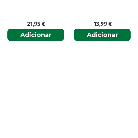
21,95
€
13,99
€
Adicionar
Adicionar