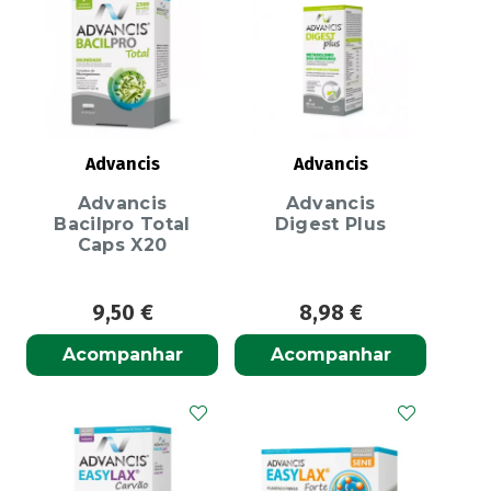
Advancis
Advancis
Advancis
Advancis
Bacilpro Total
Digest Plus
Caps X20
9,50
€
8,98
€
Acompanhar
Acompanhar