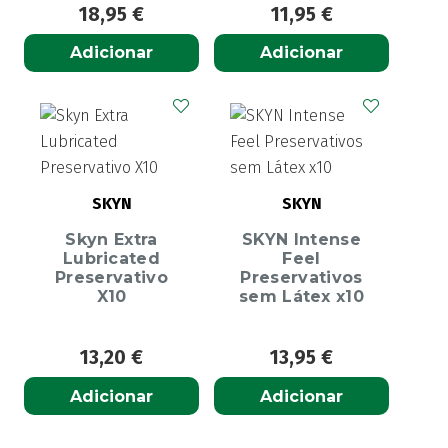
18,95
€
11,95
€
Adicionar
Adicionar
SKYN
SKYN
Skyn Extra
SKYN Intense
Lubricated
Feel
Preservativo
Preservativos
X10
sem Látex x10
13,20
€
13,95
€
Adicionar
Adicionar