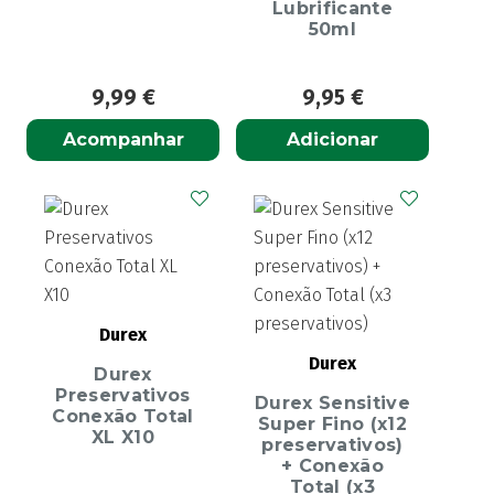
Lubrificante
50ml
9,99
€
9,95
€
Acompanhar
Adicionar
Durex
Durex
Durex
Preservativos
Durex Sensitive
Conexão Total
Super Fino (x12
XL X10
preservativos)
+ Conexão
Total (x3