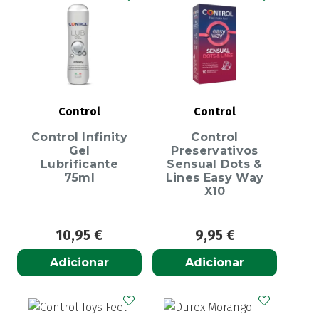
Control
Control
Control Infinity
Control
Gel
Preservativos
Lubrificante
Sensual Dots &
75ml
Lines Easy Way
X10
10,95
€
9,95
€
Adicionar
Adicionar