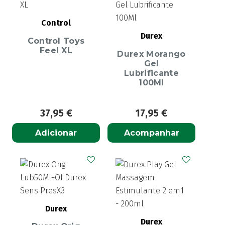
Control
Durex
Control Toys
Feel XL
Durex Morango
Gel
Lubrificante
100Ml
37,95
€
17,95
€
Adicionar
Acompanhar
Durex
Durex