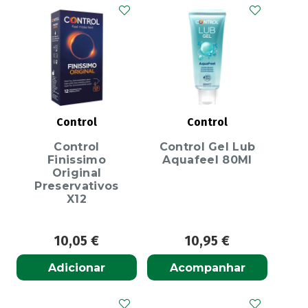
Control
Control
Control
Control Gel Lub
Finissimo
Aquafeel 80Ml
Original
Preservativos
X12
10,05
€
10,95
€
Adicionar
Acompanhar