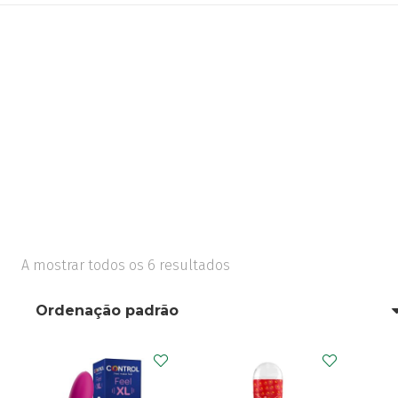
A mostrar todos os 6 resultados