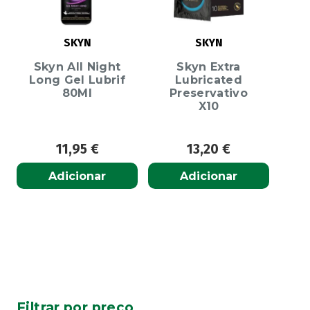
SKYN
SKYN
Skyn All Night
Skyn Extra
Long Gel Lubrif
Lubricated
80Ml
Preservativo
X10
11,95
€
13,20
€
Adicionar
Adicionar
Filtrar por preço