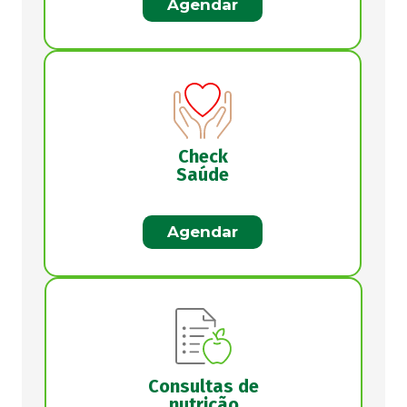
Agendar
Check
Saúde
Agendar
Consultas de
nutrição