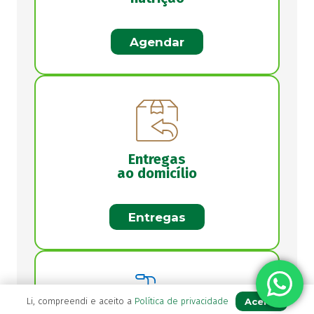
Agendar
Entregas
ao domicílio
Entregas
Aceito
Li, compreendi e aceito a
Política de privacidade