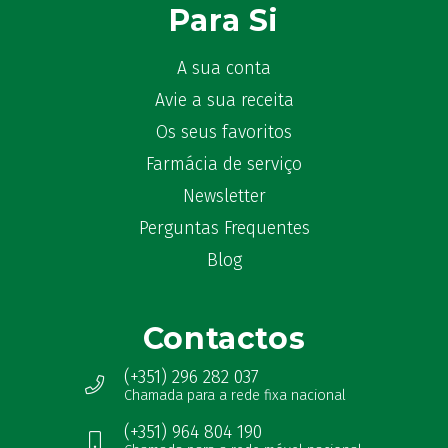
Para Si
A sua conta
Avie a sua receita
Os seus favoritos
Farmácia de serviço
Newsletter
Perguntas Frequentes
Blog
Contactos
(+351) 296 282 037
Chamada para a rede fixa nacional
(+351) 964 804 190