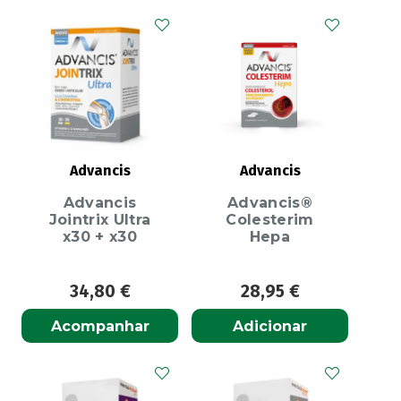
Advancis
Advancis
Advancis
Advancis®
Jointrix Ultra
Colesterim
x30 + x30
Hepa
34,80
€
28,95
€
Acompanhar
Adicionar