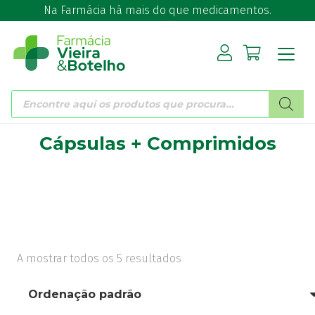
Na Farmácia há mais do que medicamentos.
Products
search
Cápsulas + Comprimidos
A mostrar todos os 5 resultados