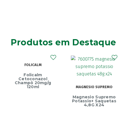
Produtos em Destaque
FOLICALM
Folicalm
Cetoconazol
Champô 20mg/g
120ml
MAGNESIO SUPREMO
Magnesio Supremo
Potassio+ Saquetas
4,8G X24