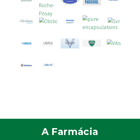
A Farmácia