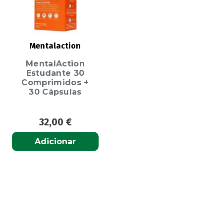
Mentalaction
MentalAction
Estudante 30
Comprimidos +
30 Cápsulas
32,00
€
Adicionar