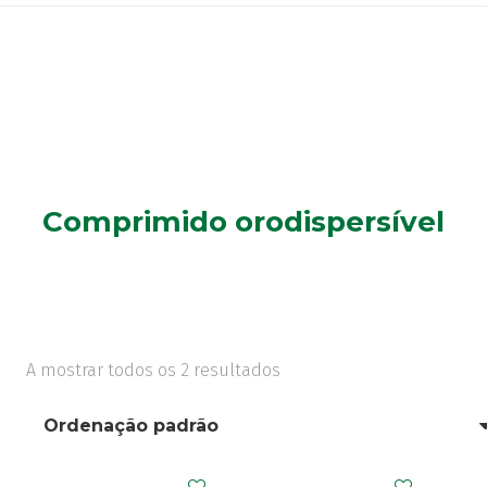
Comprimido orodispersível
A mostrar todos os 2 resultados