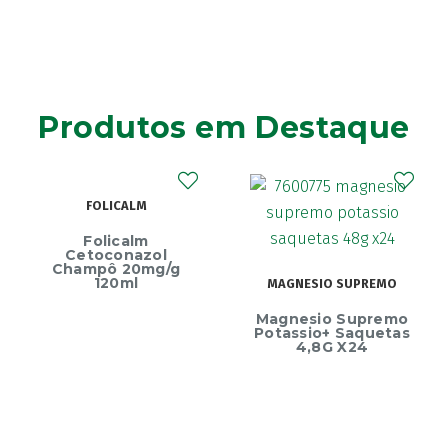
Produtos em Destaque
FOLICALM
Folicalm
Cetoconazol
Champô 20mg/g
120ml
MAGNESIO SUPREMO
Magnesio Supremo
Potassio+ Saquetas
4,8G X24