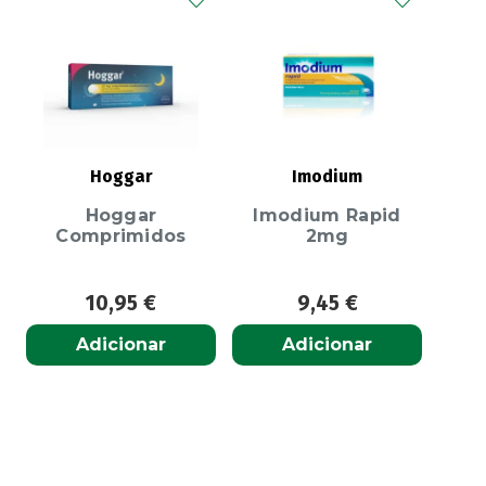
Hoggar
Imodium
Hoggar
Imodium Rapid
Comprimidos
2mg
10,95
€
9,45
€
Adicionar
Adicionar