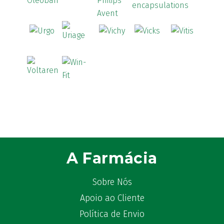
A Farmácia
Sobre Nós
Apoio ao Cliente
Política de Envio