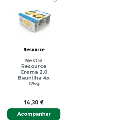
Resource
Nestlé
Resource
Crema 2.0
Baunilha 4x
125g
14,30
€
Acompanhar