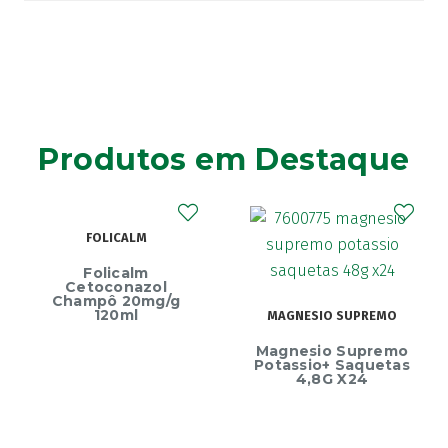
Produtos em Destaque
FOLICALM
Folicalm
Cetoconazol
Champô 20mg/g
120ml
MAGNESIO SUPREMO
Magnesio Supremo
Potassio+ Saquetas
4,8G X24