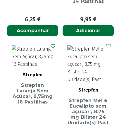
24 Pastilhas
6,25
€
9,95
€
Acompanhar
Adicionar
Strepfen
Strepfen
Strepfen
Laranja Sem
Açúcar, 8,75mg
Strepfen Mel e
16 Pastilhas
Eucalipto sem
açúcar , 8.75
mg Blister 24
Unidade(s) Past