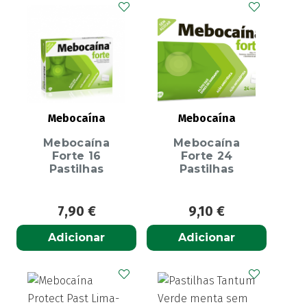
Mebocaína
Mebocaína
Mebocaína
Mebocaína
Forte 16
Forte 24
Pastilhas
Pastilhas
7,90
€
9,10
€
Adicionar
Adicionar