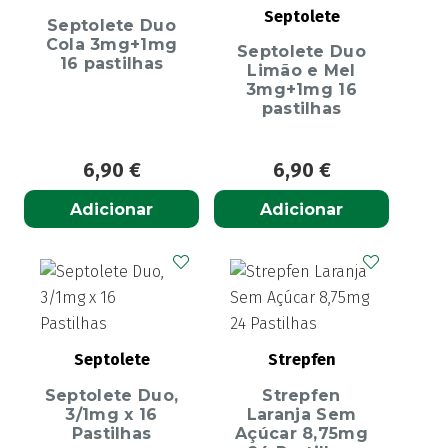
Septolete
Septolete Duo
Cola 3mg+1mg
Septolete Duo
16 pastilhas
Limão e Mel
3mg+1mg 16
pastilhas
6,90
€
6,90
€
Adicionar
Adicionar
Septolete
Strepfen
Septolete Duo,
Strepfen
3/1mg x 16
Laranja Sem
Pastilhas
Açúcar 8,75mg