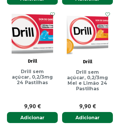
Drill
Drill
Drill sem
Drill sem
açúcar, 0,2/3mg
açúcar, 0,2/3mg
24 Pastilhas
Mel e Limão 24
Pastilhas
9,90
€
9,90
€
Adicionar
Adicionar