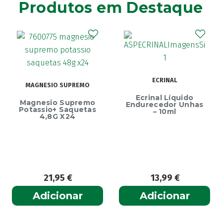
Produtos em Destaque
ECRINAL
MAGNESIO SUPREMO
Ecrinal Líquido
Magnesio Supremo
Endurecedor Unhas
Potassio+ Saquetas
– 10ml
4,8G X24
21,95
€
13,99
€
Adicionar
Adicionar