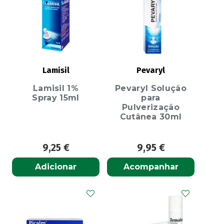
Lamisil
Pevaryl
Lamisil 1%
Pevaryl Solução
Spray 15ml
para
Pulverização
Cutânea 30ml
9,25
€
9,95
€
Adicionar
Acompanhar