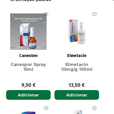
Canesten
Elmetacin
Canespor Spray
Elmetacin
15ml
10mg/g 100ml
9,50
€
13,50
€
Adicionar
Adicionar