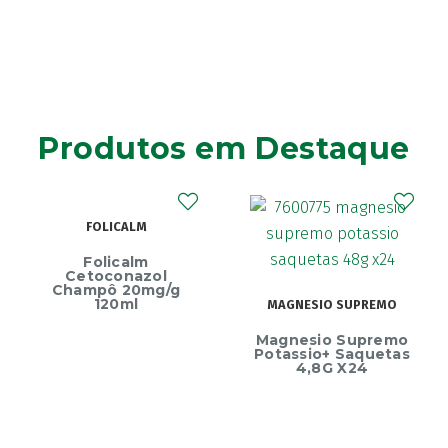
Produtos em Destaque
FOLICALM
Folicalm
Cetoconazol
Champô 20mg/g
120ml
MAGNESIO SUPREMO
Magnesio Supremo
Potassio+ Saquetas
4,8G X24