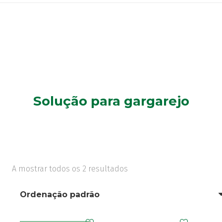
Solução para gargarejo
A mostrar todos os 2 resultados