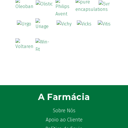
A Farmácia
Sobre Nós
Apoio ao Cliente