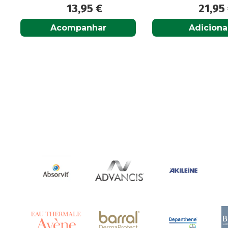
13,95
€
21,95
Acompanhar
Adicionar