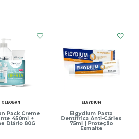
OLEOBAN
ELGYDIUM
n Pack Creme
Elgydium Pasta
nte 450ml +
Dentífrica Anti-Cáries
 Diário 80G
75ml | Proteção
Esmalte