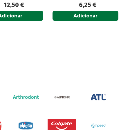
12,50
€
6,25
€
dicionar
Adicionar