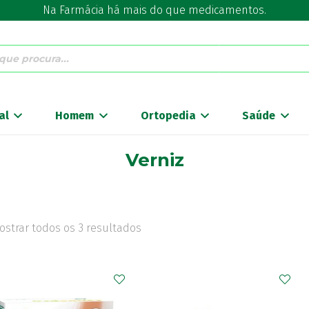
Na Farmácia há mais do que medicamentos.
al
Homem
Ortopedia
Saúde
Verniz
ostrar todos os 3 resultados