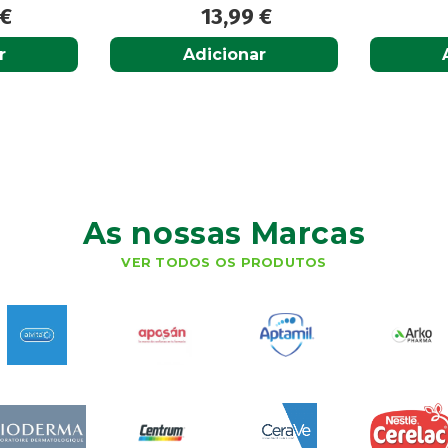
€
13,99
€
Adicionar
A
As nossas Marcas
VER TODOS OS PRODUTOS