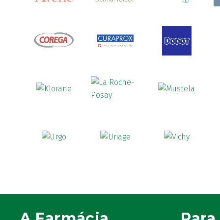
A Farmácia
Para 