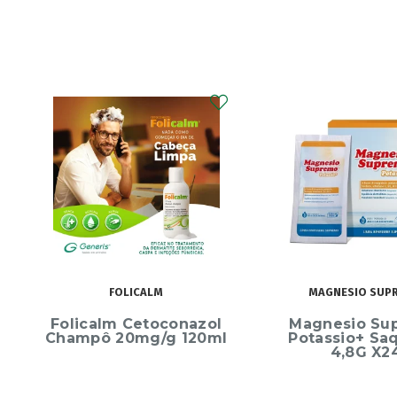
FOLICALM
MAGNESIO SUPR
Folicalm Cetoconazol
Magnesio Su
Champô 20mg/g 120ml
Potassio+ Saq
4,8G X24