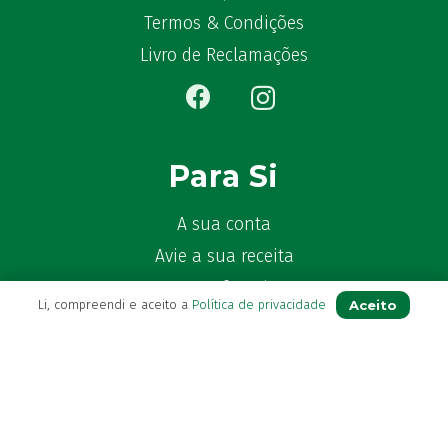
Termos & Condições
Livro de Reclamações
Para Si
A sua conta
Avie a sua receita
Os seus favoritos
Aceito
Li, compreendi e aceito a
Política de privacidade
Farmácia de serviço
Newsletter
Perguntas Frequentes
Blog