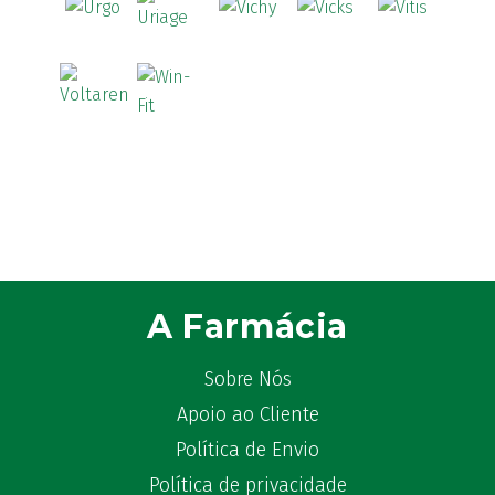
A Farmácia
Sobre Nós
Apoio ao Cliente
Política de Envio
Política de privacidade