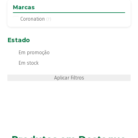
Marcas
Coronation
(7)
Estado
Em promoção
Em stock