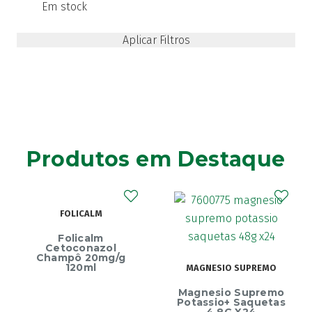
Em stock
Produtos em Destaque
FOLICALM
Folicalm
Cetoconazol
Champô 20mg/g
120ml
MAGNESIO SUPREMO
Magnesio Supremo
Potassio+ Saquetas
4,8G X24