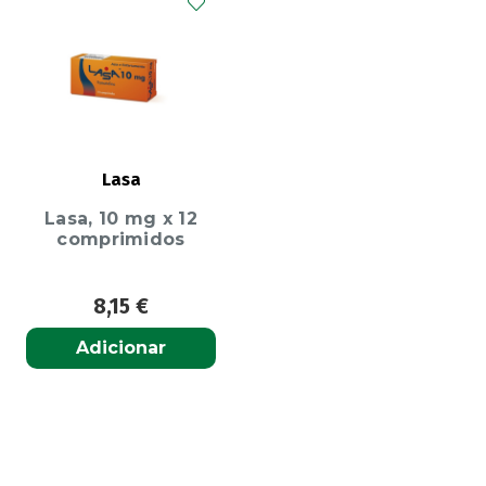
Lasa
Lasa, 10 mg x 12
comprimidos
8,15
€
Adicionar