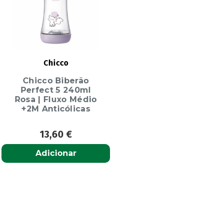
Chicco
Chicco Biberão
Perfect 5 240ml
Rosa | Fluxo Médio
+2M Anticólicas
13,60
€
Adicionar