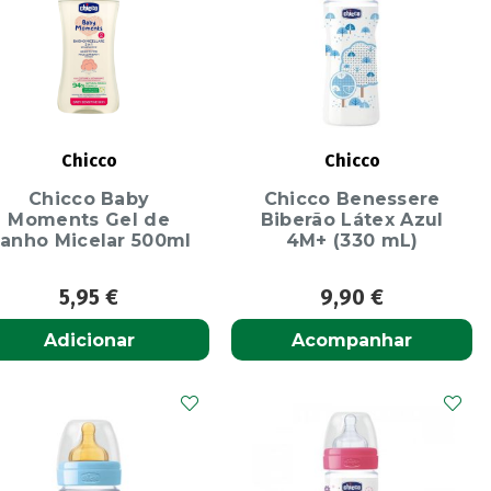
Chicco
Chicco
Chicco Baby
Chicco Benessere
Moments Gel de
Biberão Látex Azul
anho Micelar 500ml
4M+ (330 mL)
5,95
€
9,90
€
Adicionar
Acompanhar