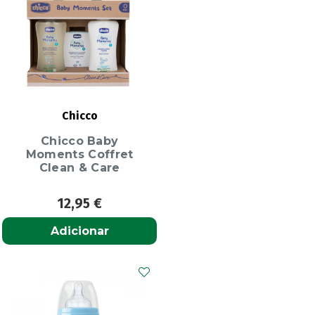
Chicco
Chicco Baby
Moments Coffret
Clean & Care
12,95
€
Adicionar