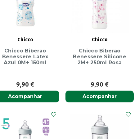
Chicco
Chicco
Chicco Biberão
Chicco Biberão
Benessere Latex
Benessere Silicone
Azul 0M+ 150ml
2M+ 250ml Rosa
9,90
€
9,90
€
Acompanhar
Acompanhar