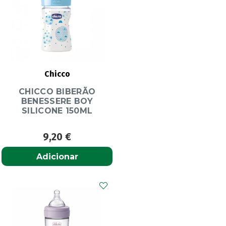
Chicco
CHICCO BIBERÃO
BENESSERE BOY
SILICONE 150ML
9,20
€
Adicionar