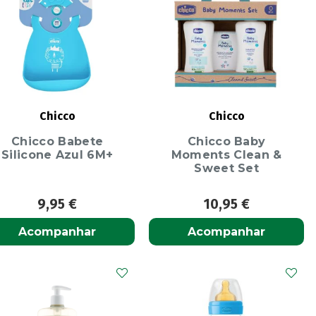
Chicco
Chicco
Chicco Babete
Chicco Baby
Silicone Azul 6M+
Moments Clean &
Sweet Set
9,95
€
10,95
€
Acompanhar
Acompanhar