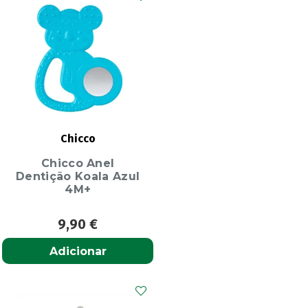
Chicco
Chicco Anel
Dentição Koala Azul
4M+
9,90
€
Adicionar