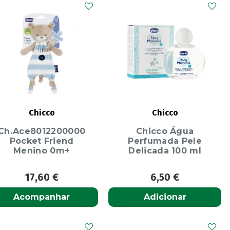
Chicco
Chicco
Ch.Ace8012200000
Chicco Água
Pocket Friend
Perfumada Pele
Menino 0m+
Delicada 100 ml
17,60
€
6,50
€
Acompanhar
Adicionar