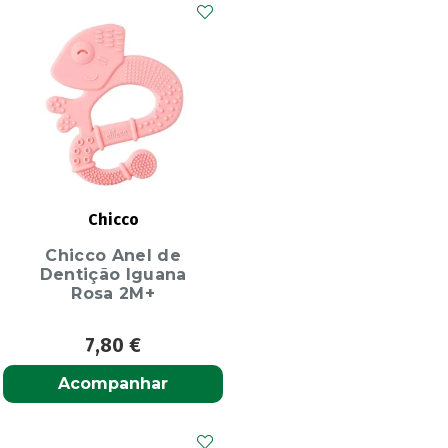
Chicco
Chicco Anel de
Dentição Iguana
Rosa 2M+
7,80
€
Acompanhar