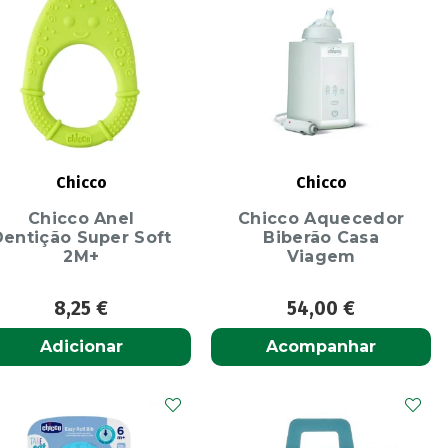
Chicco
Chicco
Chicco Anel
Chicco Aquecedor
Dentição Super Soft
Biberão Casa
2M+
Viagem
8,25
€
54,00
€
Adicionar
Acompanhar