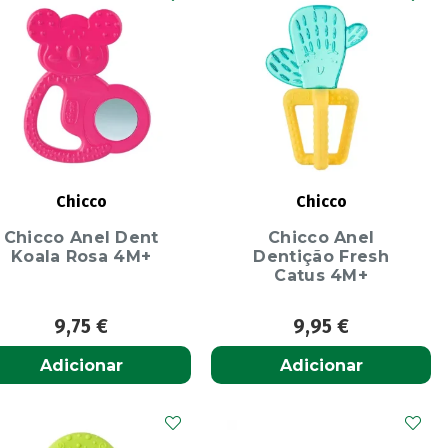
Chicco
Chicco
Chicco Anel Dent
Chicco Anel
Koala Rosa 4M+
Dentição Fresh
Catus 4M+
9,75
€
9,95
€
Adicionar
Adicionar