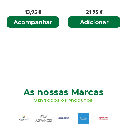
13,95
€
21,95
€
Acompanhar
Adicionar
As nossas Marcas
VER TODOS OS PRODUTOS