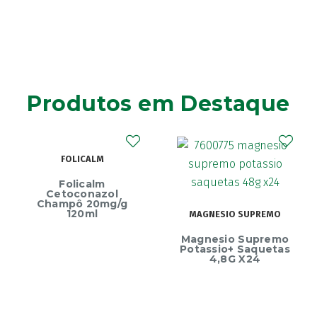
Produtos em Destaque
FOLICALM
Folicalm
Cetoconazol
Champô 20mg/g
120ml
MAGNESIO SUPREMO
Magnesio Supremo
Potassio+ Saquetas
4,8G X24