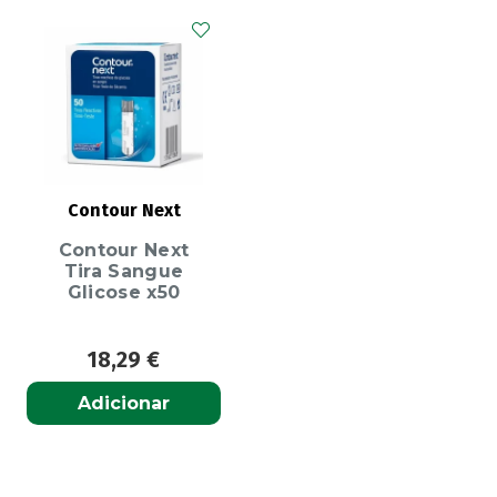
Contour Next
Contour Next
Tira Sangue
Glicose x50
18,29
€
Adicionar