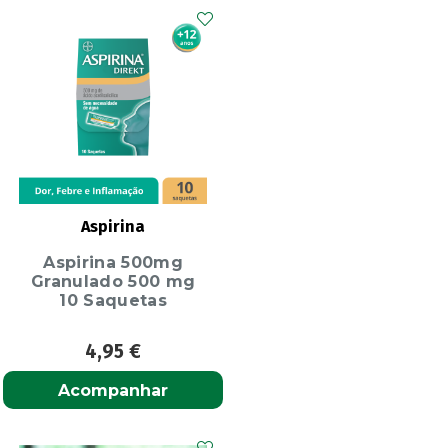
Aspirina
Aspirina 500mg
Granulado 500 mg
10 Saquetas
4,95
€
Acompanhar