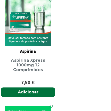
Aspirina
Aspirina Xpress
1000mg 12
Comprimidos
7,50
€
Adicionar