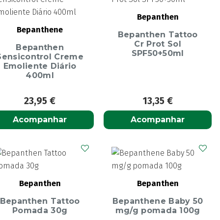
Bepanthen
Bepanthene
Bepanthen Tattoo
Cr Prot Sol
Bepanthen
SPF50+50ml
Sensicontrol Creme
Emoliente Diário
400ml
23,95
€
13,35
€
Acompanhar
Acompanhar
Bepanthen
Bepanthen
Bepanthen Tattoo
Bepanthene Baby 50
Pomada 30g
mg/g pomada 100g