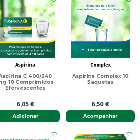
Aspirina
Complex
Aspirina C 400/240
Aspirina Complex 10
mg 10 Comprimidos
Saquetas
Efervescentes
6,05
€
6,50
€
Adicionar
Acompanhar