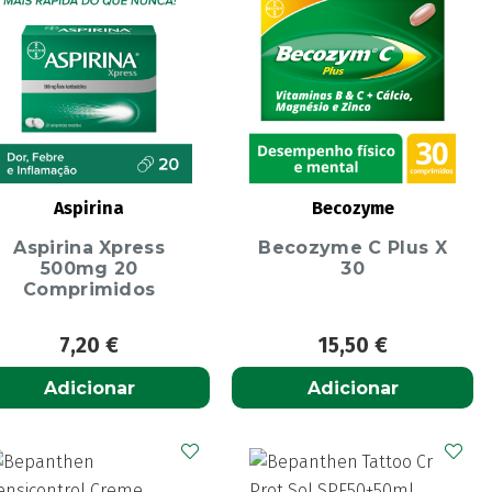
Aspirina
Becozyme
Aspirina Xpress
Becozyme C Plus X
500mg 20
30
Comprimidos
7,20
€
15,50
€
Adicionar
Adicionar