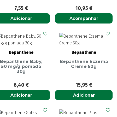
7,55
€
10,95
€
Adicionar
Acompanhar
Bepanthene
Bepanthene
Bepanthene Baby,
Bepanthene Eczema
50 mg/g pomada
Creme 50g
30g
6,40
€
15,95
€
Adicionar
Adicionar