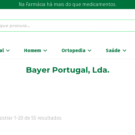
Na Farmácia há mais do que medicamentos.
al
Homem
Ortopedia
Saúde
Bayer Portugal, Lda.
ostrar 1–20 de 55 resultados