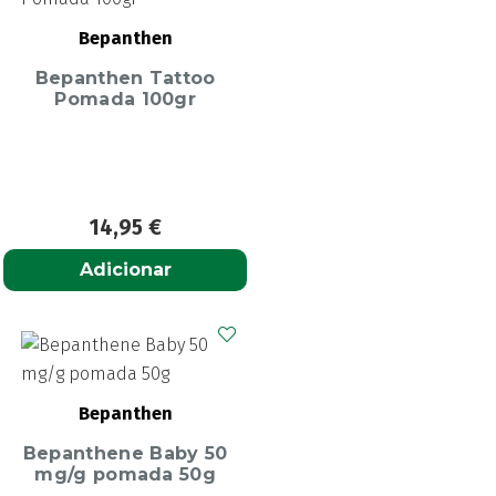
Bepanthen
Bepanthen Tattoo
Pomada 100gr
14,95
€
Adicionar
Bepanthen
Bepanthene Baby 50
mg/g pomada 50g