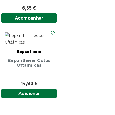
6,55
€
Acompanhar
Bepanthene
Bepanthene Gotas
Oftálmicas
14,90
€
Adicionar