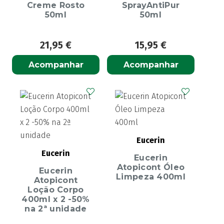
Creme Rosto
SprayAntiPur
50ml
50ml
21,95
€
15,95
€
Acompanhar
Acompanhar
Eucerin
Eucerin
Eucerin
Atopicont Óleo
Eucerin
Limpeza 400ml
Atopicont
Loção Corpo
400ml x 2 -50%
na 2ª unidade