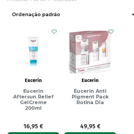
Eucerin
Eucerin
Eucerin
Eucerin Anti
Aftersun Relief
Pigment Pack
GelCreme
Rotina Dia
200ml
16,95
€
49,95
€