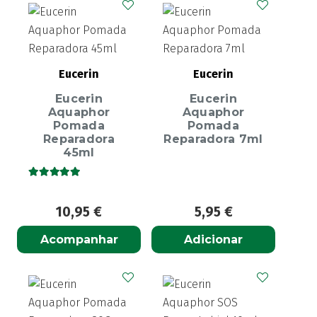
Eucerin
Eucerin
Eucerin
Eucerin
Aquaphor
Aquaphor
Pomada
Pomada
Reparadora
Reparadora 7ml
45ml
Avaliação
5.00
de 5
10,95
€
5,95
€
Acompanhar
Adicionar