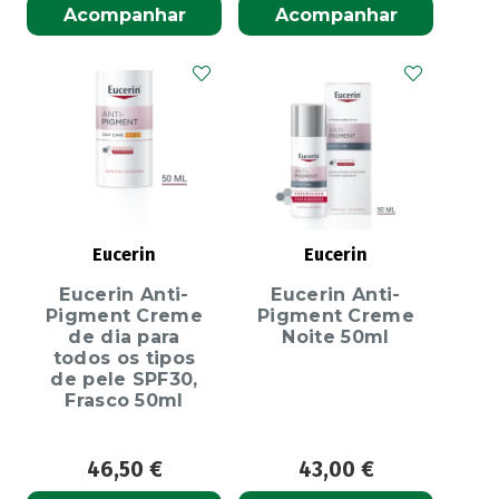
Acompanhar
Acompanhar
Eucerin
Eucerin
Eucerin Anti-
Eucerin Anti-
Pigment Creme
Pigment Creme
de dia para
Noite 50ml
todos os tipos
de pele SPF30,
Frasco 50ml
46,50
€
43,00
€