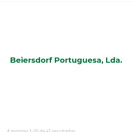
Beiersdorf Portuguesa, Lda.
A mostrar 1–20 de 47 resultados