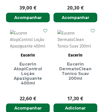
39,00
€
20,30
€
Acompanhar
Acompanhar
Eucerin
Eucerin
Eucerin
Eucerin
AtopiControl
DermatoClean
Loção
Tonico Suav
Apaziguante
200ml
400ml
22,60
€
17,30
€
Acompanhar
Adicionar