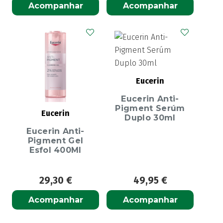
Acompanhar
Acompanhar
Eucerin
Eucerin Anti-
Pigment Serúm
Eucerin
Duplo 30ml
Eucerin Anti-
Pigment Gel
Esfol 400Ml
29,30
€
49,95
€
Acompanhar
Acompanhar