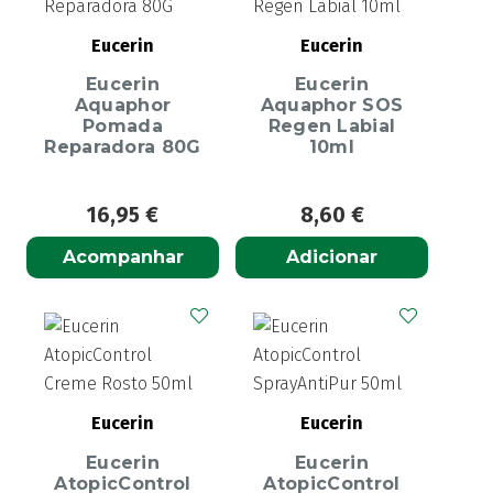
Eucerin
Eucerin
Eucerin
Eucerin
Aquaphor
Aquaphor SOS
Pomada
Regen Labial
Reparadora 80G
10ml
16,95
€
8,60
€
Acompanhar
Adicionar
Eucerin
Eucerin
Eucerin
Eucerin
AtopicControl
AtopicControl