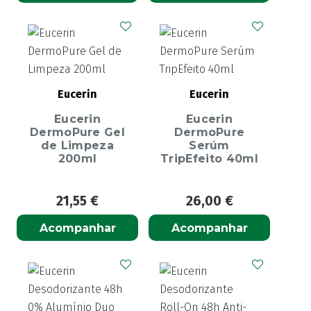
Eucerin
Eucerin
Eucerin
Eucerin
DermoPure Gel
DermoPure
de Limpeza
Serúm
200ml
TripEfeito 40ml
21,55
€
26,00
€
Acompanhar
Acompanhar