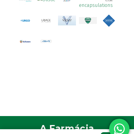
A Farmácia