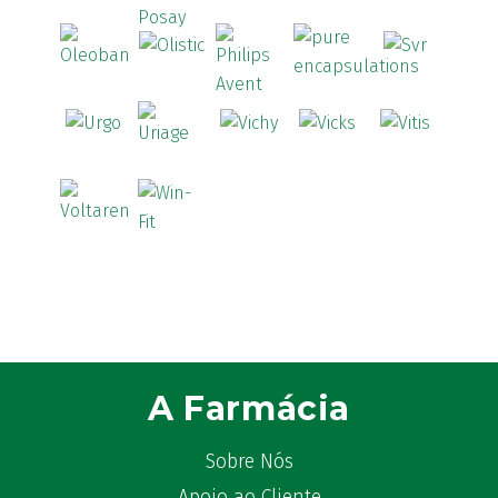
A Farmácia
Sobre Nós
Apoio ao Cliente