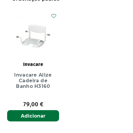
Invacare
Invacare Alize
Cadeira de
Banho H3160
79,00
€
Adicionar